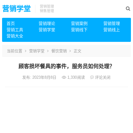
营销管理
营销学堂
销售管理
首页
营销理论
营销案例
营销管理
营销工具
营销学堂
营销线下
营销线上
营销大全
当前位置
营销学堂
餐饮营销
正文
顾客损坏餐具的事件，服务员如何处理？
发布: 2023年8月8日
1,330
阅读
评论关闭