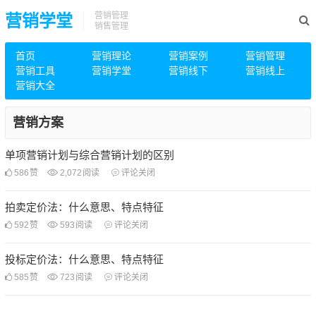
营销管理
营销学堂
销售管理
首页
营销理论
营销案例
营销管理
营销工具
营销学堂
营销线下
营销线上
营销大全
营销方案
单项营销计划与综合营销计划的区别
586
赞
2,072
阅读
评论关闭
拍卖定价法：什么意思、特点特征
592
赞
593
阅读
评论关闭
投标定价法：什么意思、特点特征
585
赞
723
阅读
评论关闭