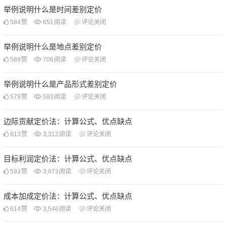
举例说明什么是时间差别定价
584
赞
651
阅读
评论关闭
举例说明什么是地点差别定价
589
赞
706
阅读
评论关闭
举例说明什么是产品形式差别定价
579
赞
583
阅读
评论关闭
边际贡献定价法：计算公式、优点缺点
613
赞
3,312
阅读
评论关闭
目标利润定价法：计算公式、优点缺点
593
赞
3,973
阅读
评论关闭
成本加成定价法：计算公式、优点缺点
614
赞
3,546
阅读
评论关闭