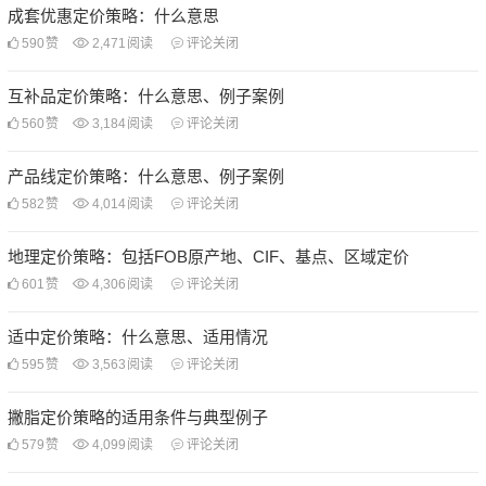
成套优惠定价策略：什么意思
590
赞
2,471
阅读
评论关闭
互补品定价策略：什么意思、例子案例
560
赞
3,184
阅读
评论关闭
产品线定价策略：什么意思、例子案例
582
赞
4,014
阅读
评论关闭
地理定价策略：包括FOB原产地、CIF、基点、区域定价
601
赞
4,306
阅读
评论关闭
适中定价策略：什么意思、适用情况
595
赞
3,563
阅读
评论关闭
撇脂定价策略的适用条件与典型例子
579
赞
4,099
阅读
评论关闭