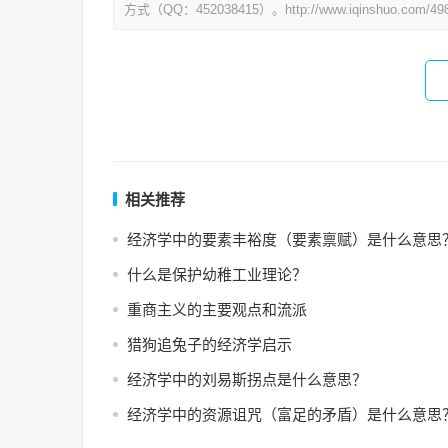
方式（QQ：452038415）。http://www.iqinshuo.com/498
相关推荐
经济学中的要素丰裕度（要素禀赋）是什么意思
什么是保护幼稚工业理论？
重商主义的主要观点和流派
猎狗追兔子的经济学启示
经济学中的刘易斯拐点是什么意思？
经济学中的资源诅咒（富足的矛盾）是什么意思