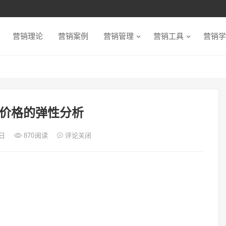
营销理论
营销案例
营销管理
营销工具
营销学
价格的弹性分析
9日
870
阅读
评论关闭