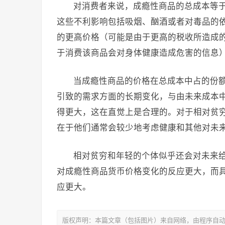
对消费者来说，成瘾性商品的总成本等
这些不利影响包括吸烟、酗酒或者对毒品的
的更高价格（可能是由于更高的税收所造成
于消费该商品会对身体健康造成危害的信息
当成瘾性商品的价格在总成本中占的份
引致的需求方面的长期变化，与由未来成本
得更大，这在直觉上是合理的。对于相对贫
在于他们通常会较少地考虑健康和其他对未
相对贫穷和年轻的个体似乎还会对未来
对成瘾性商品货币价格变化的反应更大，而
应更大。
版权声明：本篇文章（包括图片）来自网络，由程序自