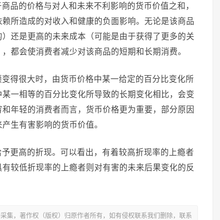
于商品的价格与对人和未来不利影响的货币价值之和，
依赖所造成的对收入和健康的负面影响。无论是该商品
的）还是更高的未来成本（可能是由于获得了更多的关
），都会使消费者减少对该商品的短期和长期消费。
额变得很大时，由货币价格中某一给定的百分比变化所
中某一相等的百分比变化所导致的长期变化相比，会变
穷和年轻的消费者而言，货币价格更为重要，部分原因
来产生有害影响的货币价值。
给予更高的折现。可以看出，有着较高折现率的上瘾者
具有较低折现率的上瘾者则对有害的未来后果变化的反
动采集，著作权（版权）归原作者所有，如有侵权联系我们删除，联系