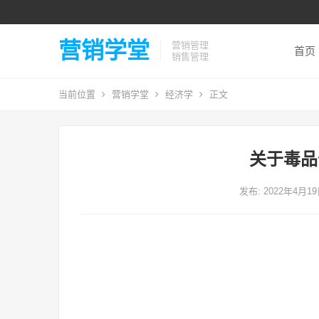
营销学堂
营销管理
首页
销售管理
当前位置
营销学堂
经济学
正文
关于毒品
发布: 2022年4月1