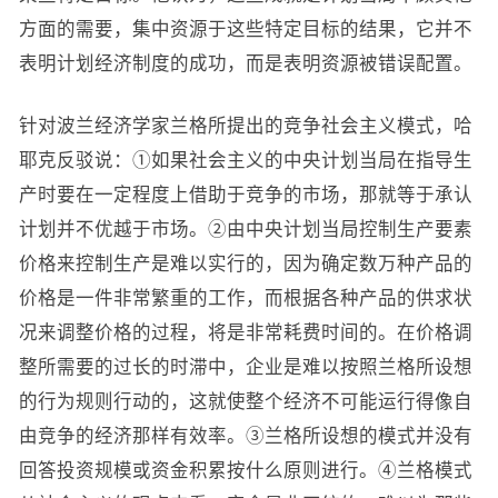
方面的需要，集中资源于这些特定目标的结果，它并不
表明计划经济制度的成功，而是表明资源被错误配置。
针对波兰经济学家兰格所提出的竞争社会主义模式，哈
耶克反驳说：①如果社会主义的中央计划当局在指导生
产时要在一定程度上借助于竞争的市场，那就等于承认
计划并不优越于市场。②由中央计划当局控制生产要素
价格来控制生产是难以实行的，因为确定数万种产品的
价格是一件非常繁重的工作，而根据各种产品的供求状
况来调整价格的过程，将是非常耗费时间的。在价格调
整所需要的过长的时滞中，企业是难以按照兰格所设想
的行为规则行动的，这就使整个经济不可能运行得像自
由竞争的经济那样有效率。③兰格所设想的模式并没有
回答投资规模或资金积累按什么原则进行。④兰格模式