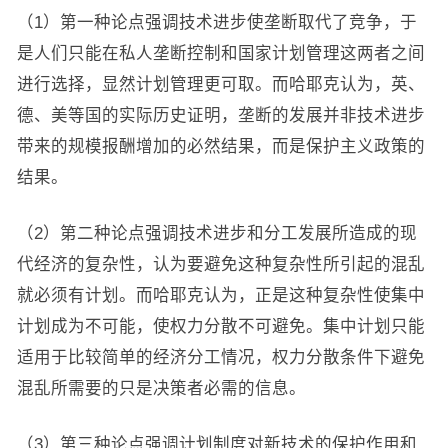
（1）第一种论点强调技术进步使垄断取代了竞争，于
是人们只能在私人垄断控制和国家计划管理这两者之间
进行选择，显然计划管理更可取。而哈耶克认为，英、
德、美等国的实际历史证明，垄断的发展并非技术进步
带来的规模报酬增加的必然结果，而是保护主义政策的
结果。
（2）第二种论点强调技术进步和分工发展所造成的现
代经济的复杂性，认为要避免这种复杂性所引起的混乱
就必须有计划。而哈耶克认为，正是这种复杂性使集中
计划成为不可能，使权力分散不可避免。集中计划只能
适用于比较简单的经济分工情况，权力分散条件下避免
混乱所需要的只是决策者必需的信息。
（3）第三种论点强调计划制度对新技术的保护作用和