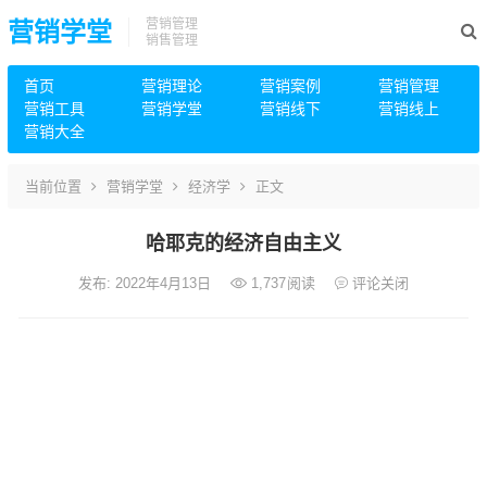
营销管理
营销学堂
销售管理
首页
营销理论
营销案例
营销管理
营销工具
营销学堂
营销线下
营销线上
营销大全
当前位置
营销学堂
经济学
正文
哈耶克的经济自由主义
发布: 2022年4月13日
1,737
阅读
评论关闭