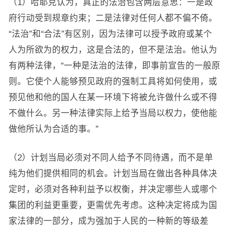
（1）哈耶克认为，真正的法治包含两层意思：一是政
府行动受到规章约束；二是法律对任何人都不偏不倚。
“法治”和“合法”有区别，因为法律可以授予政府或某个
人为所欲为的权力，这是合法的，但不是法治。他认为
有两种法律，“一种是法治的法律，即事前宣告的一般原
则。它使个人能够预见政府的强制工具将如何使用，或
预见他和他的国人在某一环境下将被允许做什么或不得
不做什么。另一种法律实际上给予当局以权力，使他能
做他所认为合适的事。”
（2）计划当局必须对不同人给予不同待遇，而不是单
纯为他们提供相同的机会。计划当局在做出各种具体决
定时，必须对各种利益予以权衡，并决定哪些人或哪个
集团的利益更重要，更需优先考虑。这种决定将成为国
家法律的一部分，成为强加于人民的一种新的等级差