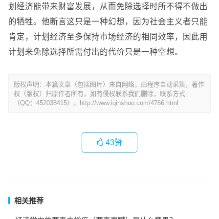
划经济能带来财富发展，从而免除选择时所不得不做出
的牺牲。他断言这只是一种幻想，因为社会主义者只能
肯定，计划经济至多保持市场经济的相同效率，因此用
计划来免除选择所需付出的代价只是一种空想。
版权声明：本篇文章（包括图片）来自网络，由程序自动采集，著作
权（版权）归原作者所有，如有侵权联系我们删除，联系方式
（QQ：452038415）。http://www.iqinshuo.com/4766.html
43
赞
相关推荐