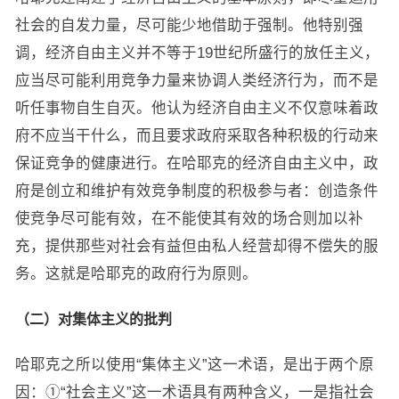
社会的自发力量，尽可能少地借助于强制。他特别强
调，经济自由主义并不等于19世纪所盛行的放任主义，
应当尽可能利用竞争力量来协调人类经济行为，而不是
听任事物自生自灭。他认为经济自由主义不仅意味着政
府不应当干什么，而且要求政府采取各种积极的行动来
保证竞争的健康进行。在哈耶克的经济自由主义中，政
府是创立和维护有效竞争制度的积极参与者：创造条件
使竞争尽可能有效，在不能使其有效的场合则加以补
充，提供那些对社会有益但由私人经营却得不偿失的服
务。这就是哈耶克的政府行为原则。
（二）对集体主义的批判
哈耶克之所以使用“集体主义”这一术语，是出于两个原
因：①“社会主义”这一术语具有两种含义，一是指社会