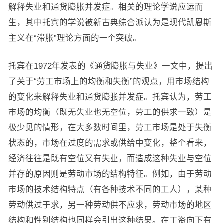
解释失业和通货膨胀并发症。相关的理论学说应运而
生，其中托宾的学说被新古典综合派认为是现代凯恩斯
主义在“滞胀”理论方面的一个突破。
托宾在1972年发表的《通货膨胀与失业》一文中，提出
了关于“劳工市场上的均衡和失衡”的观点，用市场结构
的变化来解释失业和通货膨胀并发症。托宾认为，劳工
市场的均衡（既无失业也无空位，劳工的供求一致）是
极少见的情形，在大多数时间里，劳工市场是处于失衡
状态的，市场在过度的需求或供给中变化，整个看来，
经济往往是既有空位又有失业，而造成这种失业与空位
并存的原因则是劳动市场的结构特征。例如，由于劳动
市场的技术结构特点（有各种技术不同的工人），某种
劳动供过于求，另一种劳动供不应求，劳动市场的地区
结构和性别结构也同样会引出这种结果。在工资向下有