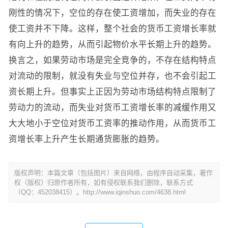
刚性的情况下，空位的存在使工资增加，而失业的存在
使工资并不下降。这样，整个社会的货币工资增长率就
有向上升的趋势，从而引起物价水平长期上升的趋势。
换言之，如果劳动市场是完全竞争的，不存在结构特点
对流动的限制，就没有失业与空位并存，也不会引起工
资长期上升。但事实上正因为劳动市场结构特点限制了
劳动力的流动，而失业对货币工资增长率的减缓作用又
大大地小于空位对货币工资率的推动作用，从而货币工
资增长率上升产生长期通货膨胀的趋势。
版权声明：本篇文章（包括图片）来自网络，由程序自动采集，著作
权（版权）归原作者所有，如有侵权联系我们删除，联系方式
（QQ：452038415）。http://www.iqinshuo.com/4638.html