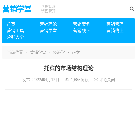
营销管理
营销学堂
销售管理
首页
营销理论
营销案例
营销管理
营销工具
营销学堂
营销线下
营销线上
营销大全
当前位置
营销学堂
经济学
正文
托宾的市场结构理论
发布: 2022年4月12日
1,685
阅读
评论关闭