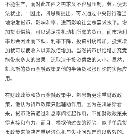
不能生产，而对此东西之需求又不容易压制，劳力便无
法就业。” 因此，凯恩斯提出，可以通过中央银行适当
地增发货币，影响利率，进而影响社会总需求水平。增
加货币供给，可以满足投机动机所需的货币，而市场利
率也会因此而下跌。利率下降，投资引诱增加，投资增
加就可以使收入以乘数倍增加。当然货币供给增加究竟
能带来多大的效果，还取决于投资乘数的大小。显然，
凯恩斯的货币金融政策是他的半通货膨胀理论的实际应
用。
在财政政策和货币金融政策中，凯恩斯更注重财政政
策，他认为货币政策只起辅助作用。因为在凯恩斯看
来，货币政策通过利息率间接起作用，不如财政政策来
得直接和有力。而且，根据他过去的经验，似乎单靠货
币政策来解决严重经济危机与失业问题是难以收效的。