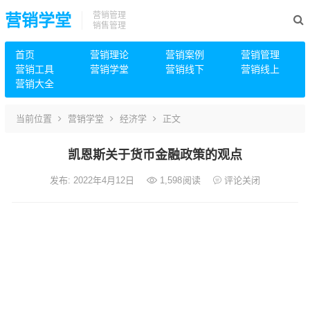
营销管理
营销学堂
销售管理
首页
营销理论
营销案例
营销管理
营销工具
营销学堂
营销线下
营销线上
营销大全
当前位置
营销学堂
经济学
正文
凯恩斯关于货币金融政策的观点
发布: 2022年4月12日
1,598
阅读
评论关闭