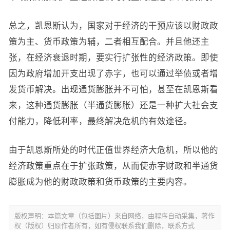
总之，凯恩斯认为，国家对于经济的干预应该以财政政
策为主、货币政策为辅，二者相互配合。并且他还主
张，在经济衰退时期，要实行扩张性的经济政策。即使
因为政府增加开支出现了赤字，也可以通过举债或者增
发货币解决。出现通货膨胀并不可怕，甚至在凯恩斯看
来，这种通货膨胀（半通货膨胀）还是一种扩大社会支
付能力，降低利率，最终解决危机的有效途径。
由于凯恩斯所处的时代正值世界经济大危机，所以他的
经济政策重点在于扩张政策，从而使赤字财政和半通货
膨胀成为他的财政政策和货币政策的主要内容。
版权声明：本篇文章（包括图片）来自网络，由程序自动采集，著作
权（版权）归原作者所有，如有侵权联系我们删除，联系方式