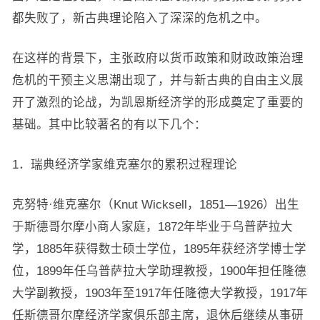
都失败了，新古典理论陷入了深深的危机之中。
在这样的背景下，主张政府以货币政策和财政政策治理
危机的干预主义思潮出现了，并与新古典的自由主义展
开了激烈的论战，为凯恩斯经济学的形成奠定了重要的
基础。其中比较著名的有以下几个：
1．瑞典经济学家维克塞尔的累积过程理论
克努特·维克塞尔（Knut Wicksell，1851—1926）出生
于斯德哥尔摩小商人家庭，1872年毕业于乌普萨拉大
学，1885年获得数士硕士学位，1895年获经济学博士学
位，1899年任乌普萨拉大学助理教授，1900年担任隆德
大学副教授，1903年至1917年任隆德大学教授，1917年
任斯德哥尔摩经济学家俱乐部主席，退休后继续从事研