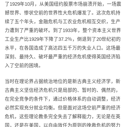
了1929年10月，从美国纽约股票市场崩溃开始，一场震
撼世界、惨状空前的世界性大危机爆发了。这次危机持
续了五个年头，金融危机与工农业危机相互交织，生产
力遭到了严重的破坏。到了1933年，整个资本主义世界
工业生产比1929年下降了37.2％，倒退到了20世纪初的
水平，在各国造成了高达四五千万的失业人口。这场最
深刻、最持久、破坏最严重的经济危机使得英国经济陷
入了空前的困境。
当时在理论界占据统治地位的是新古典主义经济学，新
古典主义坚信经济危机只是局部的、暂时的、偶然的，
在完全竞争的条件下，通过价格体系的自动调整，经济
必然实现充分就业均衡。但是面对这场空前严重的经济
危机，这些理论教条完全失去了解释能力，无论是在英
国，还是在美国，以自由放任为原则的挽救危机的努力