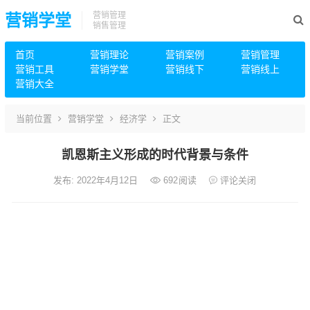
营销管理
营销学堂
销售管理
首页
营销理论
营销案例
营销管理
营销工具
营销学堂
营销线下
营销线上
营销大全
当前位置
营销学堂
经济学
正文
凯恩斯主义形成的时代背景与条件
发布: 2022年4月12日
692
阅读
评论关闭