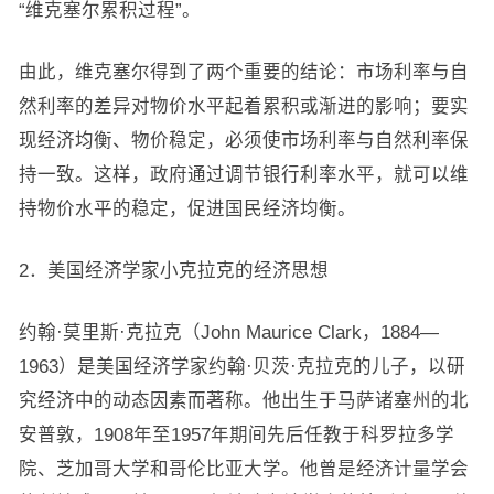
“维克塞尔累积过程”。
由此，维克塞尔得到了两个重要的结论：市场利率与自
然利率的差异对物价水平起着累积或渐进的影响；要实
现经济均衡、物价稳定，必须使市场利率与自然利率保
持一致。这样，政府通过调节银行利率水平，就可以维
持物价水平的稳定，促进国民经济均衡。
2．美国经济学家小克拉克的经济思想
约翰·莫里斯·克拉克（John Maurice Clark，1884—
1963）是美国经济学家约翰·贝茨·克拉克的儿子，以研
究经济中的动态因素而著称。他出生于马萨诸塞州的北
安普敦，1908年至1957年期间先后任教于科罗拉多学
院、芝加哥大学和哥伦比亚大学。他曾是经济计量学会