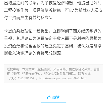
出增量之间的联系。为了恢复经济均衡，他提出把公共
工程投资作为一项经济复苏措施，可以“为新就业人员支
付工资而产生有益的反应”。
卡恩的乘数理论一经提出，立即得到了西方经济学界的
重视，其理论认为消费决定于收入而不是利率的思想为
投资函数和储蓄函数的建立奠定了基础，被认为是凯恩
斯收入决定理论的直接思想渊源。
版权声明：本篇文章（包括图片）来自网络，由程序自动采集，著作
权（版权）归原作者所有，如有侵权联系我们删除，联系方式
（QQ：452038415）。http://www.iqinshuo.com/4620.html
36
赞