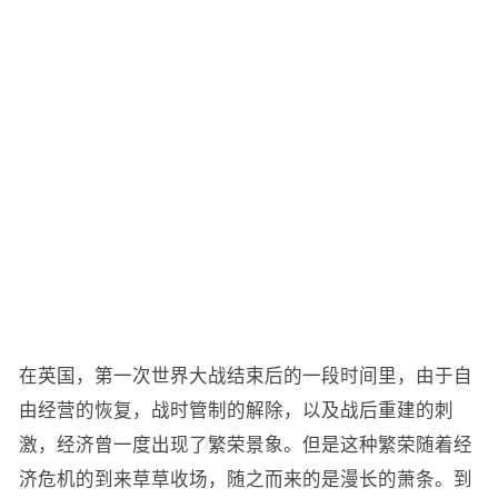
在英国，第一次世界大战结束后的一段时间里，由于自
由经营的恢复，战时管制的解除，以及战后重建的刺
激，经济曾一度出现了繁荣景象。但是这种繁荣随着经
济危机的到来草草收场，随之而来的是漫长的萧条。到