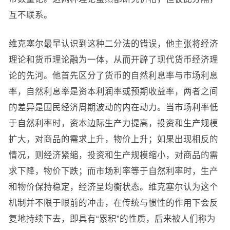
互不联系。
维克塞尔最早认识到这种二分法的错误，他主张将经济
理论和货币理论融为一体，从而开辟了现代货币经济理
论的先河。他首先区分了货币的自然利息率与市场利息
率，自然利息率是资本利润率或预期收益率，两者之间
的差异是国民经济周期波动的内在动力。当市场利率低
于自然利率时，资本边际生产力提高，投资和生产规模
扩大，对商品的需求上升，物价上升；如果出现相反的
情况，则经济紧缩，投资和生产规模缩小，对商品的需
求下降，物价下跌；而市场利率等于自然利率时，生产
和物价保持稳定，经济呈均衡状态。维克塞尔认为这个
机制并不限于眼前的冲击，在传统与惯性的作用下会反
复地持续下去，即具有“累积”的性质，后来被人们称为