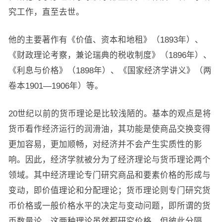
究工作，直至去世。
他的主要著作有《价值、资本和地租》（1893年）、
《财政理论考察，兼论瑞典的税收制度》（1896年）、
《利息与价格》（1898年）、《国家经济学讲义》（两
卷本1901—1906年）等。
20世纪以前的货币理论是比较浅陋的。基本的观点是将
货币看作经济运行的润滑油，其功能是使商品交换变得
更加容易，更加顺畅，对经济并不会产生实质性的影
响。因此，经济学就被分为了经济理论与货币理论两个
领域。其中经济理论专门研究商品和要素价格的形成与
变动，即价值理论和分配理论；货币理论则专门研究货
币价格或一般价格水平的决定与变动问题，即所谓的货
币数量论。这两种理论虽然都研究价格，但彼此分隔，