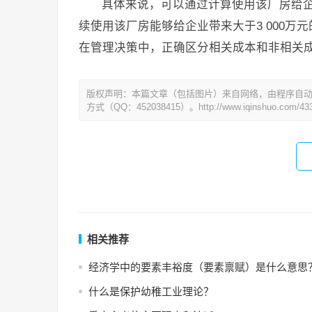
具体来说，可以通过计算使用该厂房给企
续使用该厂房能够给企业带来大于3 000
在管理决策中，正确区分相关成本和非相关
版权声明：本篇文章（包括图片）来自网络，由程序自
方式（QQ：452038415）。http://www.iqinshuo.com/433
相关推荐
经济学中的要素丰裕度（要素禀赋）是什么意思
什么是保护幼稚工业理论？