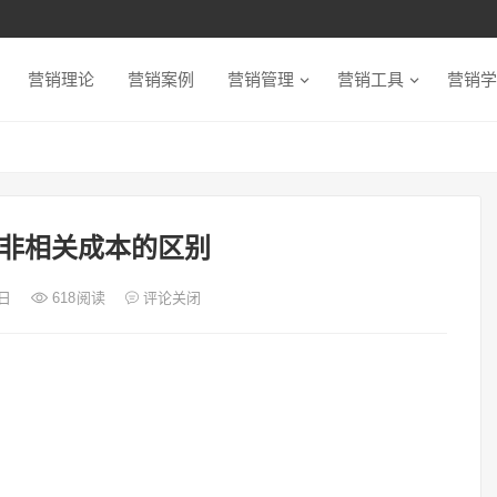
营销理论
营销案例
营销管理
营销工具
营销学
非相关成本的区别
1日
618
阅读
评论关闭