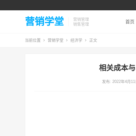
营销学堂
营销管理
首页
销售管理
当前位置
营销学堂
经济学
正文
相关成本与
发布: 2022年4月1