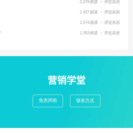
2,279
阅读
评论关闭
1,427
阅读
评论关闭
1,574
阅读
评论关闭
？
1,353
阅读
评论关闭
营销学堂
免责声明
联系方式