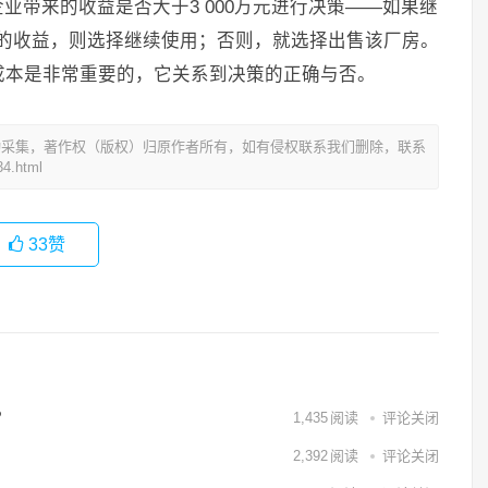
业带来的收益是否大于3 000万元进行决策——如果继
万元的收益，则选择继续使用；否则，就选择出售该厂房。
成本是非常重要的，它关系到决策的正确与否。
动采集，著作权（版权）归原作者所有，如有侵权联系我们删除，联系
4.html
33
赞
？
1,435
阅读
评论关闭
2,392
阅读
评论关闭