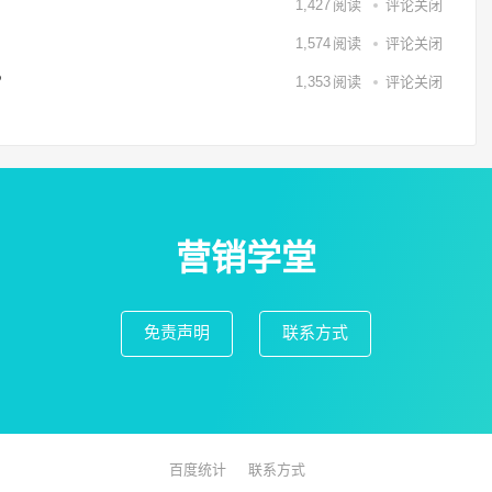
1,427
阅读
评论关闭
1,574
阅读
评论关闭
？
1,353
阅读
评论关闭
营销学堂
免责声明
联系方式
百度统计
联系方式