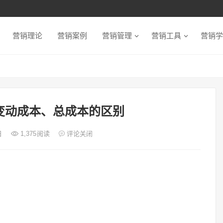
营销理论
营销案例
营销管理
营销工具
营销学
变动成本、总成本的区别
日
1,375
阅读
评论关闭