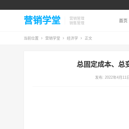
营销学堂
营销管理
首页
销售管理
当前位置
营销学堂
经济学
正文
总固定成本、总
发布: 2022年4月11