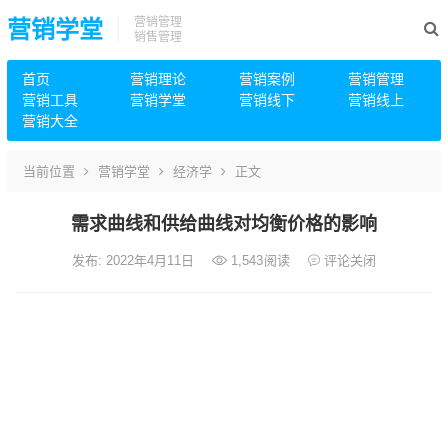
营销管理
营销学堂
销售管理
首页
营销理论
营销案例
营销管理
营销工具
营销学堂
营销线下
营销线上
营销大全
当前位置
营销学堂
经济学
正文
需求曲线和供给曲线对均衡价格的影响
发布: 2022年4月11日
1,543
阅读
评论关闭