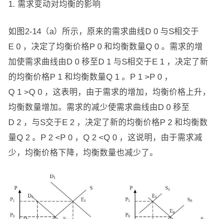
1. 需求变动对均衡的影响
如图2-14（a）所示，原来的需求曲线D
0
与S相交于
E
0
，决定了均衡价格P
0
和均衡数量Q
0
。需求的增
加使需求曲线由D
0
移至D
1
与S相交于E
1
，决定了新
的均衡价格P
1
和均衡数量Q
1
。P
1
>P
0
，
Q
1
>Q
0
，这表明，由于需求的增加，均衡价格上升，
均衡数量增加。需求的减少使需求曲线由D
0
移至
D
2
，与S交于E
2
，决定了新的均衡价格P
2
和均衡数
量Q
2
。P
2
<P
0
，Q
2
<Q
0
，这说明，由于需求减
少，均衡价格下降，均衡数量也减少了。