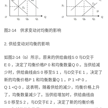
图2-14 供求变动对均衡的影响
2. 供给变动对均衡的影响
如图2-14（b）所示，原来的供给曲线S
0
与D交于
E
0
，决定了均衡价格P
0
和均衡数量Q
0
。当供给减
少时，供给曲线由S
0
移至S
1
，与D交于E
1
，决定了
新的均衡价格P
1
和均衡数量Q
1
。P
1
>P
0
，
Q
1
<Q
0
，这表明，随着供给的减少，均衡价格上升
了，均衡数量减少了。当供给增加时，供给曲线由
S
0
移至S
2
，与D交于E
2
，决定了新的均衡价格