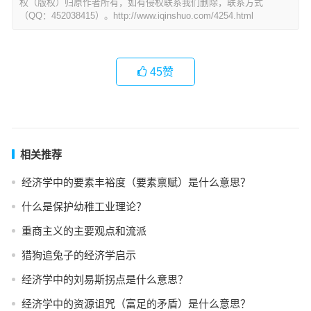
权（版权）归原作者所有，如有侵权联系我们删除，联系方式
（QQ：452038415）。http://www.iqinshuo.com/4254.html
45
赞
相关推荐
经济学中的要素丰裕度（要素禀赋）是什么意思？
什么是保护幼稚工业理论？
重商主义的主要观点和流派
猎狗追兔子的经济学启示
经济学中的刘易斯拐点是什么意思？
经济学中的资源诅咒（富足的矛盾）是什么意思？