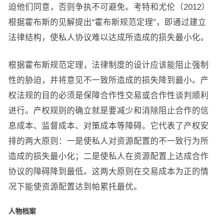
迫他们同意，否则争执不可避免。考特和尤伦（2012）
根据霍布斯的见解提出“霍布斯规范定理”，即通过建立
法律结构，使私人协议难以达成所造成的损失最小化。
根据霍布斯规范定理，法律制度的设计应该能阻止强制
性的胁迫，并将意见不一致所造成的损失降到最小。产
权法规的目的必须是保障合作性交易或合作性谈判顺利
进行。产权规则的确立就是要减少和消除阻止合作的信
息成本、监督成本、对策成本等障碍。它代表了产权安
排的两大原则：一是使私人对资源配置的不一致行为所
造成的损失最小化；二是使私人在资源配置上达成合作
协议的障碍降到最低。这两大原则在交易成本为正的情
况下能使资源配置达到帕累托最优。
人物档案