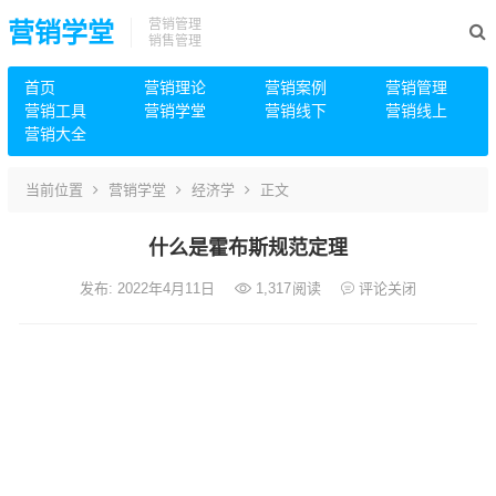
营销管理
营销学堂
销售管理
首页
营销理论
营销案例
营销管理
营销工具
营销学堂
营销线下
营销线上
营销大全
当前位置
营销学堂
经济学
正文
什么是霍布斯规范定理
发布: 2022年4月11日
1,317
阅读
评论关闭