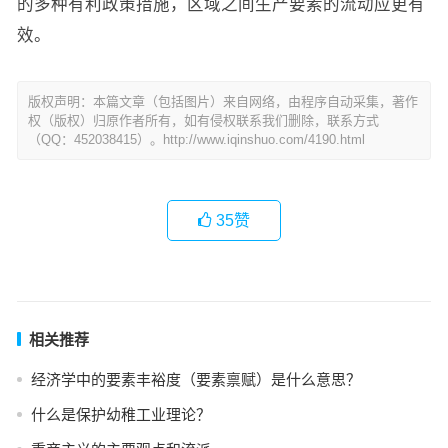
的多种有利政策措施，区域之间生产要素的流动应更有
效。
版权声明：本篇文章（包括图片）来自网络，由程序自动采集，著作
权（版权）归原作者所有，如有侵权联系我们删除，联系方式
（QQ：452038415）。http://www.iqinshuo.com/4190.html
35
赞
相关推荐
经济学中的要素丰裕度（要素禀赋）是什么意思？
什么是保护幼稚工业理论？