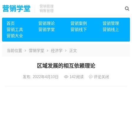
营销管理
营销学堂
销售管理
首页
营销理论
营销案例
营销管理
营销工具
营销学堂
营销线下
营销线上
营销大全
当前位置
营销学堂
经济学
正文
区域发展的相互依赖理论
发布: 2022年4月10日
142
阅读
评论关闭