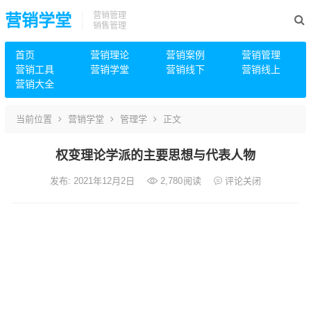
营销管理
营销学堂
销售管理
首页
营销理论
营销案例
营销管理
营销工具
营销学堂
营销线下
营销线上
营销大全
当前位置
营销学堂
管理学
正文
权变理论学派的主要思想与代表人物
发布: 2021年12月2日
2,780
阅读
评论关闭