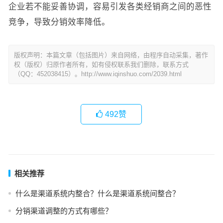
企业若不能妥善协调，容易引发各类经销商之间的恶性
竞争，导致分销效率降低。
版权声明：本篇文章（包括图片）来自网络，由程序自动采集，著作
权（版权）归原作者所有，如有侵权联系我们删除，联系方式
（QQ：452038415）。http://www.iqinshuo.com/2039.html
492
赞
相关推荐
什么是渠道系统内整合？什么是渠道系统间整合？
分销渠道调整的方式有哪些？