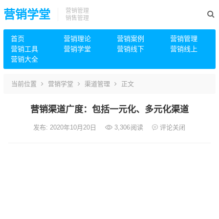
营销管理
营销学堂
销售管理
首页
营销理论
营销案例
营销管理
营销工具
营销学堂
营销线下
营销线上
营销大全
当前位置
营销学堂
渠道管理
正文
营销渠道广度：包括一元化、多元化渠道
发布: 2020年10月20日
3,306
阅读
评论关闭