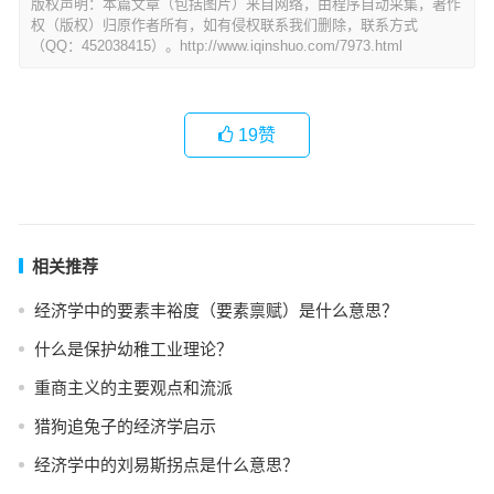
版权声明：本篇文章（包括图片）来自网络，由程序自动采集，著作
权（版权）归原作者所有，如有侵权联系我们删除，联系方式
（QQ：452038415）。http://www.iqinshuo.com/7973.html
19
赞
相关推荐
经济学中的要素丰裕度（要素禀赋）是什么意思？
什么是保护幼稚工业理论？
重商主义的主要观点和流派
猎狗追兔子的经济学启示
经济学中的刘易斯拐点是什么意思？