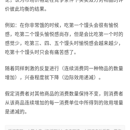
论，认为市场价格是在竞争条件下买卖双方对物品的评
价彼此均衡的结果。
例如：在你非常饿的时候，吃第一个馒头会很有愉悦
感，吃第二个馒头愉悦感尚存，但是会比吃第一个时的
感觉少，吃第三、四、五个馒头时愉悦感会越来越少，
吃第十个馒头时只会有痛苦感了。
随着同样刺激的反复进行（连续消费同一种物品的数量
增加），兴奋程度就下降（边际效用递减）。
假定消费者对其他商品的消费数量保持不变，则消费者
从该商品连续增加的每一消费单位中所得到的效用增量
是递减的。