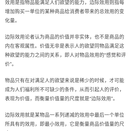
效用是指物品能满足人们欲望的能力，边际效用则指每
增加购买一单位的某种商品给消费者带来的总效用的变
化量。
边际效用论者认为商品的价值并非实体，也不是商品的
内在客观属性。价值无非是表示人的欲望同物品满足这
种欲望的能力之间的关系，即人对物品效用的“感觉和评
价”。
物品只有在对满足人的欲望来说是稀少的时候，才可能
成为人们福利所不可缺少的条件，从而引起人的评价，
表现为价值，而衡量价值量的尺度就是“边际效用”。
边际效用就是某物品一系列递减的效用中最后一个单位
所具有的效用，即最小效用，它是衡量商品价值量的尺