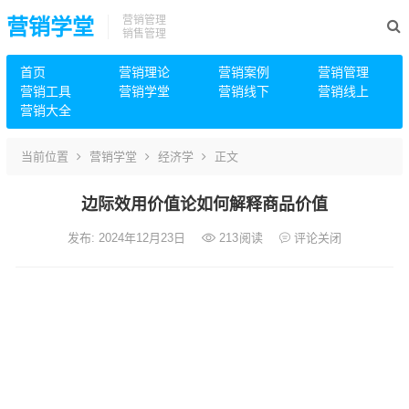
营销管理
营销学堂
销售管理
首页
营销理论
营销案例
营销管理
营销工具
营销学堂
营销线下
营销线上
营销大全
当前位置
营销学堂
经济学
正文
边际效用价值论如何解释商品价值
发布: 2024年12月23日
213
阅读
评论关闭