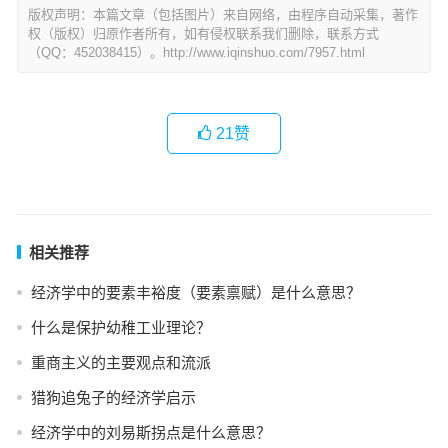
版权声明：本篇文章（包括图片）来自网络，由程序自动采集，著作
权（版权）归原作者所有，如有侵权联系我们删除，联系方式
（QQ：452038415）。http://www.iqinshuo.com/7957.html
21
赞
相关推荐
经济学中的要素丰裕度（要素禀赋）是什么意思？
什么是保护幼稚工业理论？
重商主义的主要观点和流派
猎狗追兔子的经济学启示
经济学中的刘易斯拐点是什么意思？