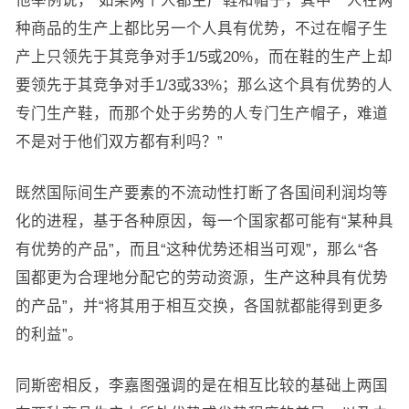
他举例说，“如果两个人都生产鞋和帽子，其中一人在两
种商品的生产上都比另一个人具有优势，不过在帽子生
产上只领先于其竞争对手1/5或20%，而在鞋的生产上却
要领先于其竞争对手1/3或33%；那么这个具有优势的人
专门生产鞋，而那个处于劣势的人专门生产帽子，难道
不是对于他们双方都有利吗？”
既然国际间生产要素的不流动性打断了各国间利润均等
化的进程，基于各种原因，每一个国家都可能有“某种具
有优势的产品”，而且“这种优势还相当可观”，那么“各
国都更为合理地分配它的劳动资源，生产这种具有优势
的产品”，并“将其用于相互交换，各国就都能得到更多
的利益”。
同斯密相反，李嘉图强调的是在相互比较的基础上两国