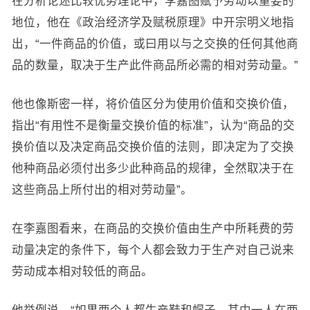
在分析论述比较优势理论中，李嘉图赋予劳动以重要的
地位，他在《政治经济学及赋税原理》中开宗明义地指
出，“一件商品的价值，或曰用以与之交换的任何其他商
品的数量，取决于生产此件商品所必需的相对劳动量。”
他也像斯密一样，将价值区分为使用价值和交换价值，
指出“有用性不是衡量交换价值的标准”，认为“商品的交
换价值以及决定商品交换价值的法则，即决定为了交换
他种商品必须付出多少此种商品的规律，全然取决于在
这些商品上所付出的相对劳动量”。
在李嘉图看来，在商品的交换价值由生产中所耗费的劳
动量决定的条件下，每个人都会致力于生产对自己说来
劳动成本相对较低的商品。