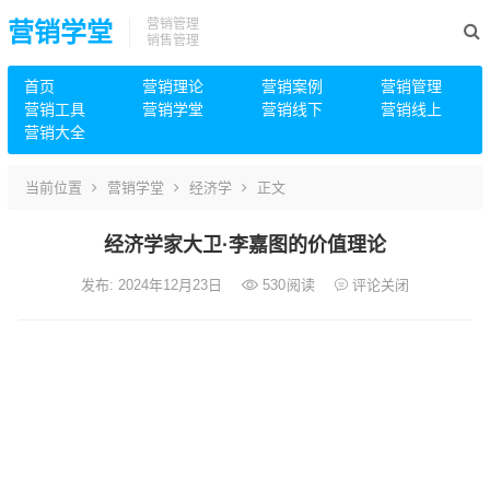
营销管理
营销学堂
销售管理
首页
营销理论
营销案例
营销管理
营销工具
营销学堂
营销线下
营销线上
营销大全
当前位置
营销学堂
经济学
正文
经济学家大卫·李嘉图的价值理论
发布: 2024年12月23日
530
阅读
评论关闭