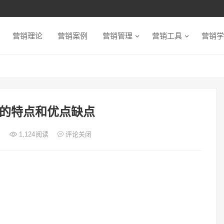
营销理论
营销案例
营销管理
营销工具
营销学
的特点和优点缺点
日
1,124
阅读
评论关闭