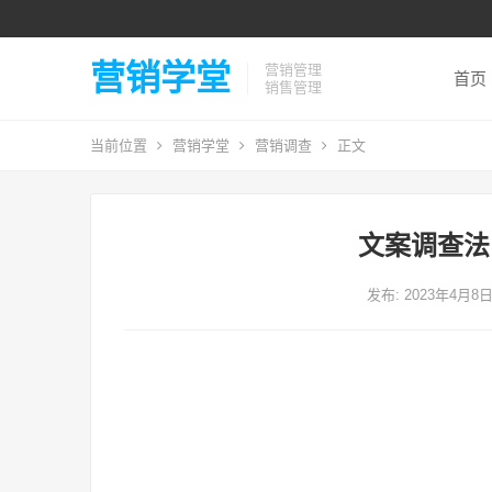
营销学堂
营销管理
首页
销售管理
当前位置
营销学堂
营销调查
正文
文案调查法
发布: 2023年4月8