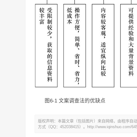
图6-1 文案调查法的优缺点
版权声明：本篇文章（包括图片）来自网络，由程序自
方式（QQ：452038415）。http://www.iqinshuo.com/645