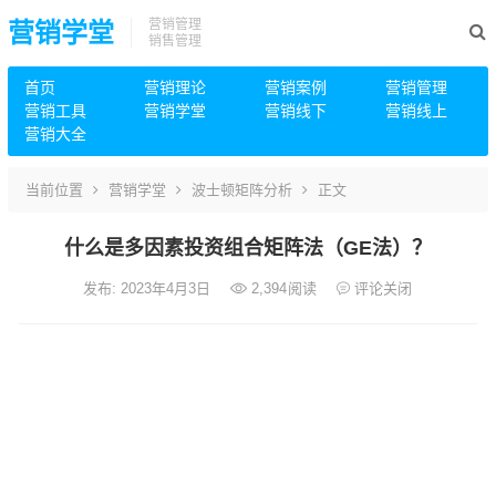
营销管理
营销学堂
销售管理
首页
营销理论
营销案例
营销管理
营销工具
营销学堂
营销线下
营销线上
营销大全
当前位置
营销学堂
波士顿矩阵分析
正文
什么是多因素投资组合矩阵法（GE法）？
发布: 2023年4月3日
2,394
阅读
评论关闭