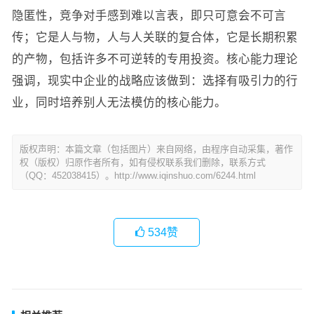
隐匿性，竞争对手感到难以言表，即只可意会不可言
传；它是人与物，人与人关联的复合体，它是长期积累
的产物，包括许多不可逆转的专用投资。核心能力理论
强调，现实中企业的战略应该做到：选择有吸引力的行
业，同时培养别人无法模仿的核心能力。
版权声明：本篇文章（包括图片）来自网络，由程序自动采集，著作
权（版权）归原作者所有，如有侵权联系我们删除，联系方式
（QQ：452038415）。http://www.iqinshuo.com/6244.html
534
赞