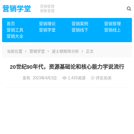
营销管理
营销学堂
销售管理
首页
营销理论
营销案例
营销管理
营销工具
营销学堂
营销线下
营销线上
营销大全
当前位置
营销学堂
波士顿矩阵分析
正文
20世纪90年代，资源基础论和核心能力学说流行
发布: 2023年4月3日
1,433
阅读
评论关闭