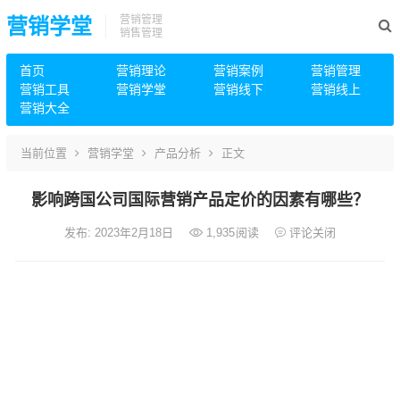
营销管理
营销学堂
销售管理
首页
营销理论
营销案例
营销管理
营销工具
营销学堂
营销线下
营销线上
营销大全
当前位置
营销学堂
产品分析
正文
影响跨国公司国际营销产品定价的因素有哪些？
发布: 2023年2月18日
1,935
阅读
评论关闭