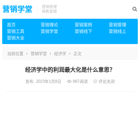
营销管理
营销学堂
销售管理
首页
营销理论
营销案例
营销管理
营销工具
营销学堂
营销线下
营销线上
营销大全
当前位置
营销学堂
经济学
正文
经济学中的利润最大化是什么意思？
发布: 2023年1月8日
897
阅读
评论关闭