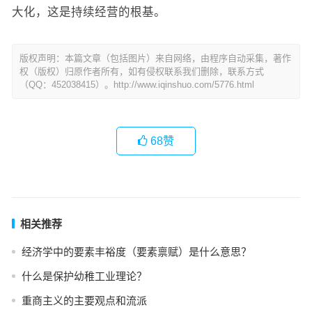
大化，这是持续经营的根基。
版权声明：本篇文章（包括图片）来自网络，由程序自动采集，著作
权（版权）归原作者所有，如有侵权联系我们删除，联系方式
（QQ：452038415）。http://www.iqinshuo.com/5776.html
68
赞
相关推荐
经济学中的要素丰裕度（要素禀赋）是什么意思？
什么是保护幼稚工业理论？
重商主义的主要观点和流派