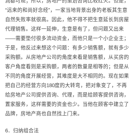
润都可观；所以，房地产的策划咨询比较红火。但是，
“远来的和尚好念经”，一家当地背景出身的老板其生意
自然失败率就很高。因此，他不得不把生意延长到房屋
代理销售。这样一延伸，生意是有了，但问题又出来
——需要垫付很多流动资金，而他只是一个小企业主；
于是，他反过来想这个问题：有多少销售额，就有多少
采购额。从房地产公司的角度来看是销售额，从买房的
客户角度看则是采购额，两者的数量是相等的；但是从
不同的角度开展经营，其难度是大不相同的。现在如果
把自己的经营方向180度的大转弯，把对象变了，不再
给房地产公司提供咨询、代理，而是给顾客提供咨询，
置家服务，这样需要的资金也少。当他在顾客中建立了
品牌，房地产商也自然找上门来。
6．归纳组合法