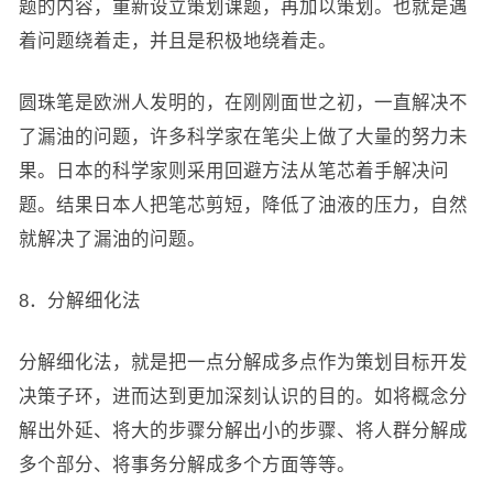
题的内容，重新设立策划课题，再加以策划。也就是遇
着问题绕着走，并且是积极地绕着走。
圆珠笔是欧洲人发明的，在刚刚面世之初，一直解决不
了漏油的问题，许多科学家在笔尖上做了大量的努力未
果。日本的科学家则采用回避方法从笔芯着手解决问
题。结果日本人把笔芯剪短，降低了油液的压力，自然
就解决了漏油的问题。
8．分解细化法
分解细化法，就是把一点分解成多点作为策划目标开发
决策子环，进而达到更加深刻认识的目的。如将概念分
解出外延、将大的步骤分解出小的步骤、将人群分解成
多个部分、将事务分解成多个方面等等。