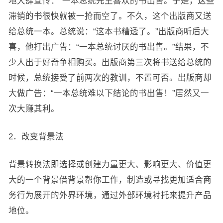
地大肆宣传：“一本总统先生喜欢的书出售。于是，这些
滞销的书很快就被一抢而空了。不久，这个出版商又送
给总统一本。总统说：“这本书糟透了。”出版商听后大
喜，他打出广告：“一本总统讨厌的书出售。”结果，不
少人出于好奇争相购买。出版商第三次将书送给总统的
时候，总统接受了前两次的教训，不置可否。出版商却
大做广告：“一本总统难以下结论的书出售！”居然又一
次大赚其利。
2．改变背景法
背景转换法即选择或创建力量更大、影响更大、价值更
大的一个背景借背景帮你工作，制造或寻找更加适合商
务行为展开的外界环境，通过外部环境衬托来提升产品
地位。