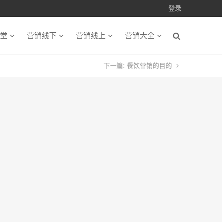
登录
堂
营销线下
营销线上
营销大全
下一篇:
餐饮营销的目的