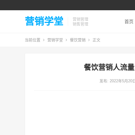
营销学堂
营销管理
首页
销售管理
当前位置
营销学堂
餐饮营销
正文
餐饮营销人流量
发布: 2022年5月20