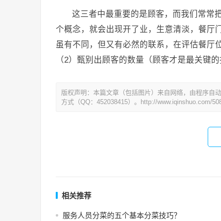
这三者中最重要的是顾客，而我们常常
个概念，就会出现开了业，生意清淡，餐厅
虽有不同，但又有必然的联系，在评估餐厅
（2）甄别出顾客的数量（顾客才是最关键的
版权声明：本篇文章（包括图片）来自网络，由程序自
方式（QQ：452038415）。http://www.iqinshuo.com/508
相关推荐
服务人员分菜的五个基本分菜技巧？