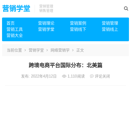
营销管理
营销学堂
销售管理
首页
营销理论
营销案例
营销管理
营销工具
营销学堂
营销线下
营销线上
营销大全
当前位置
营销学堂
网络营销学
正文
跨境电商平台国际分布：北美篇
发布: 2022年4月12日
1,110
阅读
评论关闭