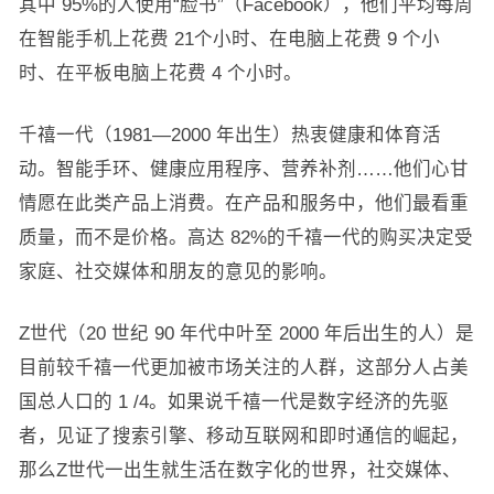
其中 95%的人使用“脸书”（Facebook），他们平均每周
在智能手机上花费 21个小时、在电脑上花费 9 个小
时、在平板电脑上花费 4 个小时。
千禧一代（1981—2000 年出生）热衷健康和体育活
动。智能手环、健康应用程序、营养补剂……他们心甘
情愿在此类产品上消费。在产品和服务中，他们最看重
质量，而不是价格。高达 82%的千禧一代的购买决定受
家庭、社交媒体和朋友的意见的影响。
Z世代（20 世纪 90 年代中叶至 2000 年后出生的人）是
目前较千禧一代更加被市场关注的人群，这部分人占美
国总人口的 1 /4。如果说千禧一代是数字经济的先驱
者，见证了搜索引擎、移动互联网和即时通信的崛起，
那么Z世代一出生就生活在数字化的世界，社交媒体、