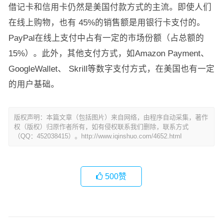
借记卡和信用卡仍然是美国付款方式的主流。即使人们
在线上购物，也有 45%的销售额是用银行卡支付的。
PayPal在线上支付中占有一定的市场份额（占总额的
15%）。此外，其他支付方式，如Amazon Payment、
GoogleWallet、 Skrill等数字支付方式，在美国也有一定
的用户基础。
版权声明：本篇文章（包括图片）来自网络，由程序自动采集，著作
权（版权）归原作者所有，如有侵权联系我们删除，联系方式
（QQ：452038415）。http://www.iqinshuo.com/4652.html
500
赞