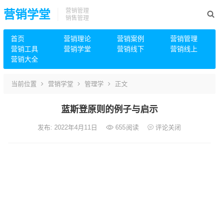
营销管理
营销学堂
销售管理
首页
营销理论
营销案例
营销管理
营销工具
营销学堂
营销线下
营销线上
营销大全
当前位置
营销学堂
管理学
正文
蓝斯登原则的例子与启示
发布: 2022年4月11日
655
阅读
评论关闭