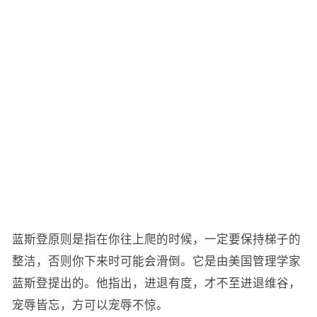
蓝斯登原则是指在你往上爬的时候，一定要保持梯子的
整洁，否则你下来时可能会滑倒。它是由美国管理学家
蓝斯登提出的。他指出，进退有度，才不至进退维谷，
宠辱皆忘，方可以宠辱不惊。