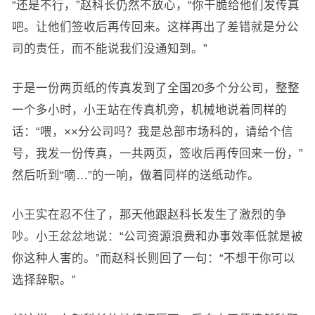
“还是不行，”赵科长仍然不放心，“你干脆给他们发传真
吧。让他们签收后再传回来。这样再出了差错就是分公
司的责任，而不能说我们没通知到。”
于是一份两页纸的传真发到了全国20多个分公司，整整
一个多小时，小王站在传真机旁，机械地说着同样的
话：“喂，××分公司吗？我是总部市场科的，请给个信
号，我发一份传真，一共两页，签收后再传回来一份，”
然后听到“嘀…”的一响，做着同样的送纸动作。
小王实在忍不住了，那天他跟赵科长发生了激烈的争
吵。小王忿忿地说：“公司资源浪费和办事效率低就是被
你这种人害的。”而赵科长则回了一句：“不想干你可以
选择辞职。”