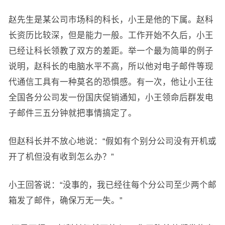
赵先生是某公司市场科的科长，小王是他的下属。赵科
长资历比较深，但是能力一般。工作开始不久后，小王
已经让科长领教了双方的差距。举一个最为简単的例子
说明，赵科长的电脑水平不高，所以他对电子邮件等现
代通信工具有一种莫名的恐惧感。有一次，他让小王往
全国各分公司发一份国庆促销通知，小王领命后群发电
子邮件三五分钟就把事情搞定了。
但赵科长并不放心地说：“假如有个别分公司没有开机或
开了机但没有收到怎么办？”
小王回答说：“没事的，我已经往每个分公司至少两个邮
箱发了邮件，确保万无一失。”