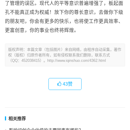
了管理的误区。现代人的平等意识普遍增强了，板起面
孔不能真正成为权威！放下你的尊长意识，去做你下级
的朋友吧，你会有更多的快乐，也将使工作更具效率、
更富创意，你的事业也终将辉煌。
版权声明：本篇文章（包括图片）来自网络，由程序自动采集，著作
权（版权）归原作者所有，如有侵权联系我们删除，联系方式
（QQ：452038415）。http://www.iqinshuo.com/4362.html
43
赞
相关推荐