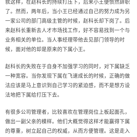
就这样，在赵科长的持续打压下，后来小王便愤然辞职
了。然而，两年后，当小王已经通过自己的努力成为另
一家公司的部门高级主管的时候，赵科长却下岗了。后
来赵科长重新去人才市场找工作，好不容易找到一个与
业务相关的单位。当人事经理带他去见部门领导的时
候，面对他的却是原来的下属小王。
赵科长的失败在于自身不加强学习的同时，对下属缺乏
一种宽容。当你发现下属在飞速成长的时候，正确的做
法应该是马上意识到自己学习的紧迫感，而不是想方设
法地把下属给打压下去。
有很多公司管理者，比较喜欢在管理岗位上板起面孔，
做出一副父亲的模样。他们大概觉得这样才能赢得下属
的尊重，树立起自己的权威，从而方便管理。这是走入