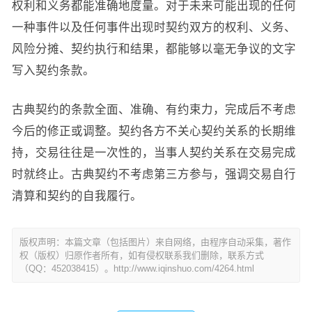
权利和义务都能准确地度量。对于未来可能出现的任何
一种事件以及任何事件出现时契约双方的权利、义务、
风险分摊、契约执行和结果，都能够以毫无争议的文字
写入契约条款。
古典契约的条款全面、准确、有约束力，完成后不考虑
今后的修正或调整。契约各方不关心契约关系的长期维
持，交易往往是一次性的，当事人契约关系在交易完成
时就终止。古典契约不考虑第三方参与，强调交易自行
清算和契约的自我履行。
版权声明：本篇文章（包括图片）来自网络，由程序自动采集，著作
权（版权）归原作者所有，如有侵权联系我们删除，联系方式
（QQ：452038415）。http://www.iqinshuo.com/4264.html