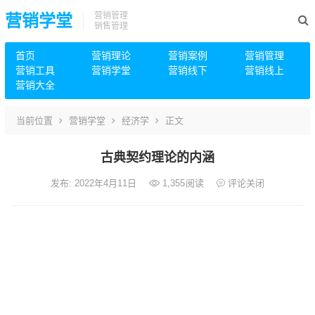
营销管理
营销学堂
销售管理
首页
营销理论
营销案例
营销管理
营销工具
营销学堂
营销线下
营销线上
营销大全
当前位置
营销学堂
经济学
正文
古典契约理论的内涵
发布: 2022年4月11日
1,355
阅读
评论关闭