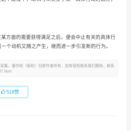
在某方面的需要获得满足之后，便会中止有关的具体行
另一个动机又随之产生，继而进一步引发新的行为。
动采集，著作权（版权）归原作者所有，如有侵权联系我们删除，联系
7.html
518
赞