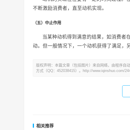
不断激励消费者，直至动机实现。
（五）中止作用
当某种动机得到满意的结果，如消费者
动。但一般情况下，一个动机获得了满足，
版权声明：本篇文章（包括图片）来自网络，由程序自
方式（QQ：452038415）。http://www.iqinshuo.com/244
相关推荐