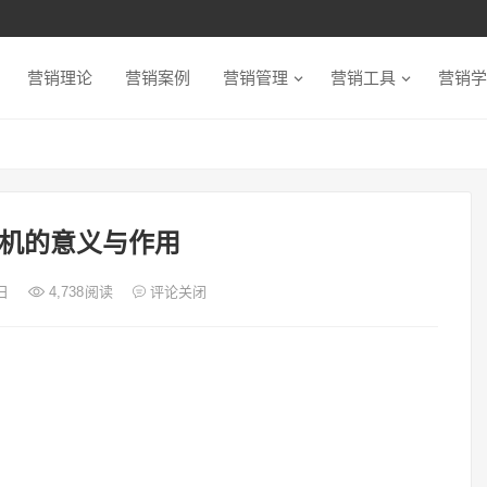
营销理论
营销案例
营销管理
营销工具
营销学
机的意义与作用
3日
4,738
阅读
评论关闭