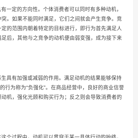
具有一定的方向性。个体消费者可以同时有多种动机，
冲突。如果不能同时满足，它们之间就会产生竞争。竞
一定的范围内朝着特定的目标进行，即行为首先满足人
满足后，其他与之竞争的动机便由弱变强，成为接下来
再生具有加强或减弱的作用。满足动机的结果能够保持
退的行为称为“负强化”。在商品经营中，良好的商业信誉
顾动机，强化光顾和购买行为；反之则会导致消费者的
在这个过程中，动机可以贯穿于某一具体行动的始终，