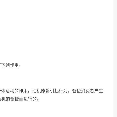
有下列作用。
个体活动的作用。动机能够引起行为，驱使消费者产生
动机的驱使而进行的。