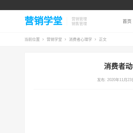
营销学堂
营销管理
首页
销售管理
当前位置
营销学堂
消费者心理学
正文
消费者动
发布: 2020年11月2