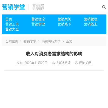
营销管理
营销学堂
销售管理
首页
营销理论
营销案例
营销管理
营销工具
营销学堂
营销线下
营销线上
营销大全
当前位置
营销学堂
消费者行为学
正文
收入对消费者需求结构的影响
发布: 2020年11月20日
2,003
阅读
评论关闭