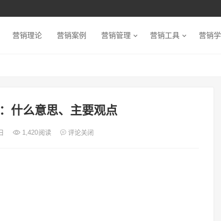
营销理论
营销案例
营销管理
营销工具
营销学
：什么意思、主要观点
8日
1,420
阅读
评论关闭