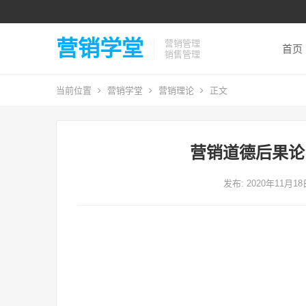
营销学堂
营销管理
首页
销售管理
当前位置
营销学堂
营销理论
正文
营销道德后果论
发布: 2020年11月1