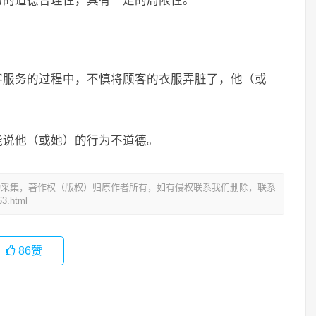
为的道德合理性，具有一定的局限性。
客服务的过程中，不慎将顾客的衣服弄脏了，他（或
能说他（或她）的行为不道德。
动采集，著作权（版权）归原作者所有，如有侵权联系我们删除，联系
3.html
86
赞