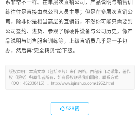
系非常不一样。在单层次直销公司，产品说明与销售训
练往往是直接由总公司人员主导；但是在多层次直销公
司，除非你是相当高层的直销员，不然你可能只需要到
公司签约、进货、参观了解硬件设备与公司历史，像产
品说明与销售服务训练等，上级直销员几乎是一手包
办，然后再“完全拷贝”给下级。
版权声明：本篇文章（包括图片）来自网络，由程序自动采集，著作
权（版权）归原作者所有，如有侵权联系我们删除，联系方式
（QQ：452038415）。http://www.iqinshuo.com/1952.html
528
赞