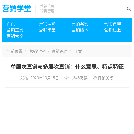
营销管理
营销学堂
销售管理
首页
营销理论
营销案例
营销管理
营销工具
营销学堂
营销线下
营销线上
营销大全
当前位置
营销学堂
直销管理
正文
单层次直销与多层次直销：什么意思、特点特征
发布: 2020年10月15日
1,843
阅读
评论关闭