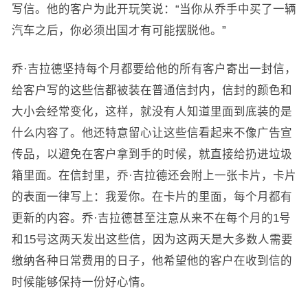
写信。他的客户为此开玩笑说：“当你从乔手中买了一辆
汽车之后，你必须出国才有可能摆脱他。”
乔·吉拉德坚持每个月都要给他的所有客户寄出一封信，
给客户写的这些信都被装在普通信封内，信封的颜色和
大小会经常变化，这样，就没有人知道里面到底装的是
什么内容了。他还特意留心让这些信看起来不像广告宣
传品，以避免在客户拿到手的时候，就直接给扔进垃圾
箱里面。在信封里，乔·吉拉德还会附上一张卡片，卡片
的表面一律写上：我爱你。在卡片的里面，每个月都有
更新的内容。乔·吉拉德甚至注意从来不在每个月的1号
和15号这两天发出这些信，因为这两天是大多数人需要
缴纳各种日常费用的日子，他希望他的客户在收到信的
时候能够保持一份好心情。