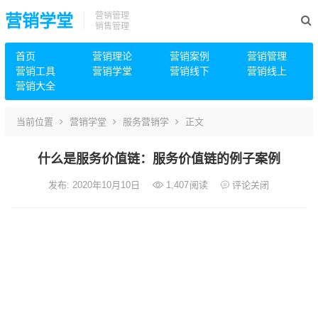
营销管理
营销学堂
销售管理
首页
营销理论
营销案例
营销管理
营销工具
营销学堂
营销线下
营销线上
营销大全
当前位置
营销学堂
服务营销学
正文
什么是服务价值链：服务价值链的例子案例
发布: 2020年10月10日
1,407
阅读
评论关闭