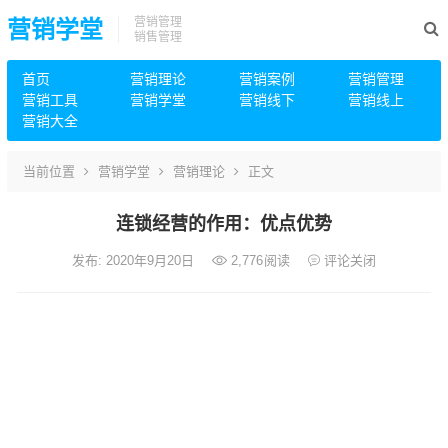
营销管理
营销学堂
销售管理
首页
营销理论
营销案例
营销管理
营销工具
营销学堂
营销线下
营销线上
营销大全
当前位置
营销学堂
营销理论
正文
连锁经营的作用：优点优势
发布: 2020年9月20日
2,776
阅读
评论关闭