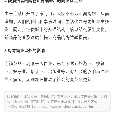
4.使消费者的购物距离缩短、时间花费变少
由于连锁店开到了家门口，大家不必远距离购物，从而
增加了人们的休闲和享乐时间，生活也显得更加丰富多
彩。同时，它使城市的交通结构、信息结构发生变化，
新商品的普及速度加快，商品的淘汰率提高。
5.对零售业以外的影响
连锁革命不局限于零售业，已经渗透到旅游业、快餐
业、娱乐业、培训业、出版业等，对社会的影响与冲击
令人震惊，无疑加速推动了社会的变革与更新。
版权声明：本篇文章（包括图片）来自网络，由程序自动采集，著作
权（版权）归原作者所有，如有侵权联系我们删除，联系方式
（QQ：452038415）。http://www.iqinshuo.com/1488.html