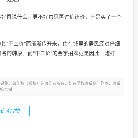
不好再说什么，更不好意思再讨价还价，于是买了一个
其“不二价”而渐渐传开来，住在城里的居民经过仔细
名的韩康。而“不二价”的金字招牌更是因此一炮打
动采集，著作权（版权）归原作者所有，如有侵权联系我们删除，联系
6.html
477
赞