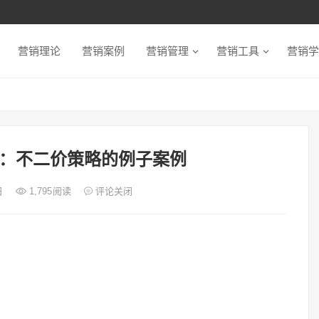
营销理论
营销案例
营销管理
营销工具
营销学
：不二价策略的例子案例
日
1,795
阅读
评论关闭