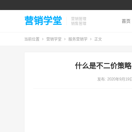
营销学堂
营销管理
首页
销售管理
当前位置
营销学堂
服务营销学
正文
什么是不二价策略
发布: 2020年9月19