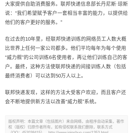
大家提供自助消费服务。联邦快递信息部长丹尼斯·琼斯
说：“我们希望赋予客户一套相当丰富的能力，以提供给
他们的客户更好的服务。”
在过去的10年里，经联邦快递训练的网络员工人数大概
比世界上任何一家公司都多。他们平均每年为每个使用
“威力舰”的公司训练6名使用者，再让他们训练自己的客
户。最终，这种方法使联邦快递的间接训练人数（包括
最终消费者）可以达到50万人以上。
联邦快递发现，这样的方法大受客户欢迎，而且客户还
会不断地提供新方法以改善“威力舰”系统。
版权声明：本篇文章（包括图片）来自网络，由程序自动采集，著作
权（版权）归原作者所有，如有侵权联系我们删除，联系方式
（QQ：452038415）。http://www.iqinshuo.com/1353.html