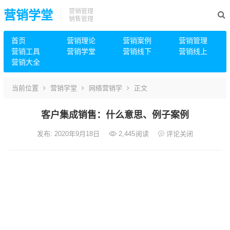
营销管理
营销学堂
销售管理
首页
营销理论
营销案例
营销管理
营销工具
营销学堂
营销线下
营销线上
营销大全
当前位置
营销学堂
网络营销学
正文
客户集成销售：什么意思、例子案例
发布: 2020年9月18日
2,445
阅读
评论关闭