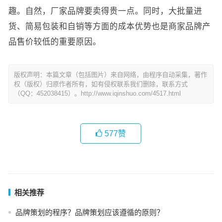
趣。自然，厂家品牌要卖得贵一点。同时，大批量进
货、简易包装和自销等方面的成本优势也是商家品牌产
品售价较低的重要原因。
版权声明：本篇文章（包括图片）来自网络，由程序自动采集，著作
权（版权）归原作者所有，如有侵权联系我们删除，联系方式
（QQ：452038415）。http://www.iqinshuo.com/4517.html
577
赞
相关推荐
品牌策划的程序？品牌策划应该遵循的原则？