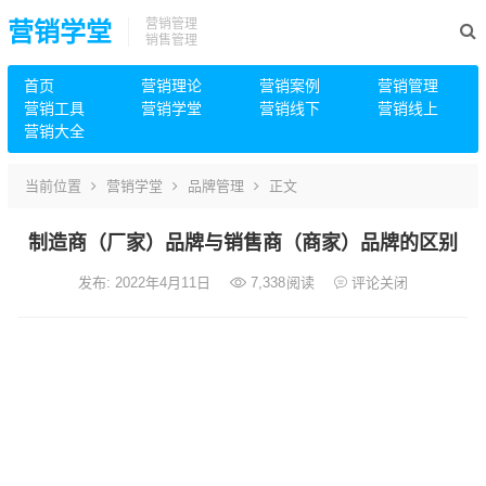
营销管理
营销学堂
销售管理
首页
营销理论
营销案例
营销管理
营销工具
营销学堂
营销线下
营销线上
营销大全
当前位置
营销学堂
品牌管理
正文
制造商（厂家）品牌与销售商（商家）品牌的区别
发布: 2022年4月11日
7,338
阅读
评论关闭