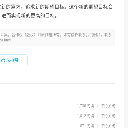
生新的需求，追求新的期望目标。这个新的期望目标会
，进而实现新的更高的目标。
动采集，著作权（版权）归原作者所有，如有侵权联系我们删除，联系
9.html
520
赞
1,736
阅读
评论关闭
1,012
阅读
评论关闭
871
阅读
评论关闭