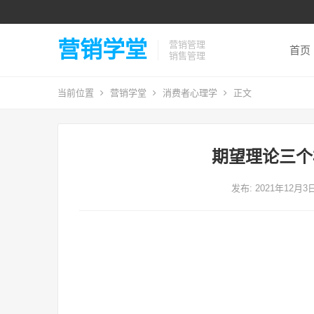
营销学堂
营销管理
首页
销售管理
当前位置
营销学堂
消费者心理学
正文
期望理论三个
发布: 2021年12月3