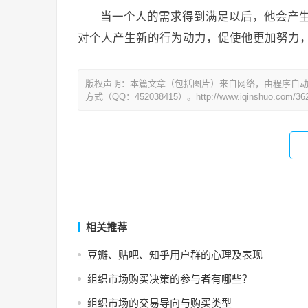
当一个人的需求得到满足以后，他会产
对个人产生新的行为动力，促使他更加努力
版权声明：本篇文章（包括图片）来自网络，由程序自
方式（QQ：452038415）。http://www.iqinshuo.com/362
相关推荐
豆瓣、贴吧、知乎用户群的心理及表现
组织市场购买决策的参与者有哪些？
组织市场的交易导向与购买类型