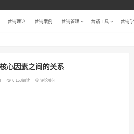
营销理论
营销案例
营销管理
营销工具
营销学
核心因素之间的关系
日
6,150
阅读
评论关闭