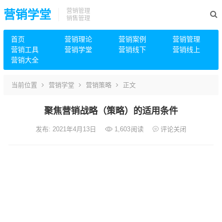
营销管理
营销学堂
销售管理
首页
营销理论
营销案例
营销管理
营销工具
营销学堂
营销线下
营销线上
营销大全
当前位置
营销学堂
营销策略
正文
聚焦营销战略（策略）的适用条件
发布: 2021年4月13日
1,603
阅读
评论关闭