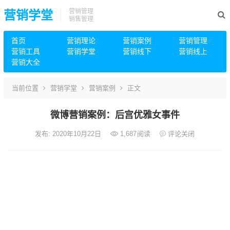
营销管理
营销学堂
销售管理
首页
营销理论
营销案例
营销管理
营销工具
营销学堂
营销线下
营销线上
营销大全
当前位置
营销学堂
营销案例
正文
微博营销案例：后宫优雅女事件
发布: 2020年10月22日
1,687
阅读
评论关闭