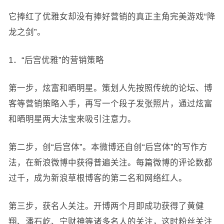
它捧红了优雅女却没有捧好营销的真正主角完美游戏“降
龙之剑”。
1．“后宫优雅”的营销策略
第一步，炫富和晒明星。策划人先按照传统的论坛、博
客等营销策略入手，再写一个段子发张照片，通过炫富
和晒明星两大法宝来吸引注意力。
第二步，创“后宫体”。本微博还自创“后宫体”的写作方
法，在新浪微博中获得普遍关注。每篇微博的评论数都
过千，成为新浪草根博客的第二名和网络红人。
第三步，获名人关注。开博两个月即成功获得了黄健
翔、潘石屹、宁财神等诸多名人的关注，这时粉丝关注