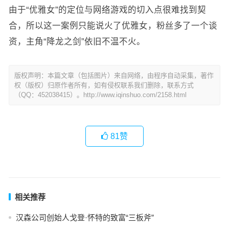
由于“优雅女”的定位与网络游戏的切入点很难找到契
合，所以这一案例只能说火了优雅女，粉丝多了一个谈
资，主角“降龙之剑”依旧不温不火。
版权声明：本篇文章（包括图片）来自网络，由程序自动采集，著作
权（版权）归原作者所有，如有侵权联系我们删除，联系方式
（QQ：452038415）。http://www.iqinshuo.com/2158.html
81
赞
相关推荐
汉森公司创始人戈登·怀特的致富“三板斧”