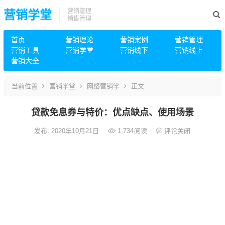
营销管理
营销学堂
销售管理
首页
营销理论
营销案例
营销管理
营销工具
营销学堂
营销线下
营销线上
营销大全
当前位置
营销学堂
网络营销学
正文
贷款免息券与特价：优点缺点、使用场景
发布: 2020年10月21日
1,734
阅读
评论关闭