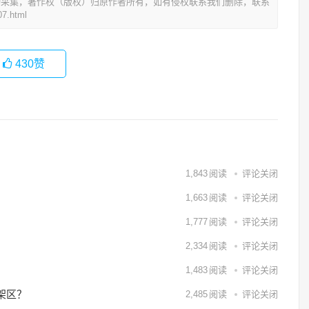
动采集，著作权（版权）归原作者所有，如有侵权联系我们删除，联系
7.html
430
赞
1,843
阅读
评论关闭
1,663
阅读
评论关闭
1,777
阅读
评论关闭
2,334
阅读
评论关闭
1,483
阅读
评论关闭
架区？
2,485
阅读
评论关闭