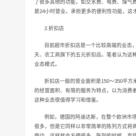
了很多其他的功能，如交水费、电费、煤气
是24小时营业。承担更多的便利性功能，这
2.折扣店
目前超市折扣店是一个比较高端的业态
天、农工商旗下的五元折扣店。笔者认为这
业态模式。
折扣店一般的营业面积是150～350
的经营面积、有限的服务为特点，以为消费
这种业态很值得学习和借鉴。
例如，德国的阿迪达斯，在整个欧洲市
很多，但是它同样以非常简单的陈列方式将
旁边，这样就会方便很多。陈列的时候，直