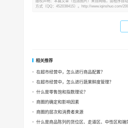
版权声明：本篇文章（包括图片）来自网络，由程序自
方式（QQ：452038415）。http://www.iqinshuo.com/200
相关推荐
在超市经营中，怎么进行商品配置？
在超市经营中，怎么进行蔬果鲜度管理？
什么是零售饱和指数理论？
商圈的确定和影响因素
商圈的层次和消费者来源
什么是商品陈列的货位区、走道区、中性区和端