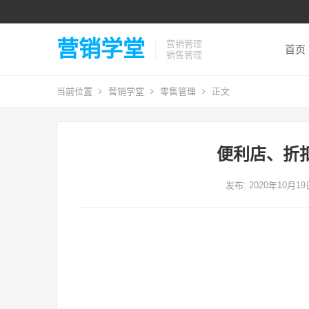
营销学堂
营销管理
首页
销售管理
当前位置
营销学堂
零售管理
正文
便利店、折
发布: 2020年10月1