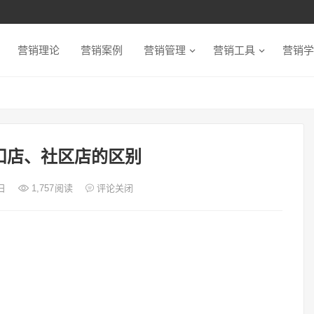
营销理论
营销案例
营销管理
营销工具
营销学
扣店、社区店的区别
9日
1,757
阅读
评论关闭