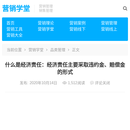
营销管理
营销学堂
销售管理
首页
营销理论
营销案例
营销管理
营销工具
营销学堂
营销线下
营销线上
营销大全
当前位置
营销学堂
品类管理
正文
什么是经济责任：经济责任主要采取违约金、赔偿金
的形式
发布: 2020年10月14日
1,512
阅读
评论关闭