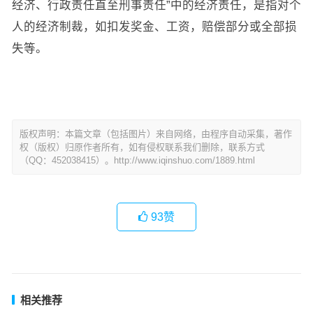
经济、行政责任直至刑事责任”中的经济责任，是指对个
人的经济制裁，如扣发奖金、工资，赔偿部分或全部损
失等。
版权声明：本篇文章（包括图片）来自网络，由程序自动采集，著作
权（版权）归原作者所有，如有侵权联系我们删除，联系方式
（QQ：452038415）。http://www.iqinshuo.com/1889.html
93
赞
相关推荐