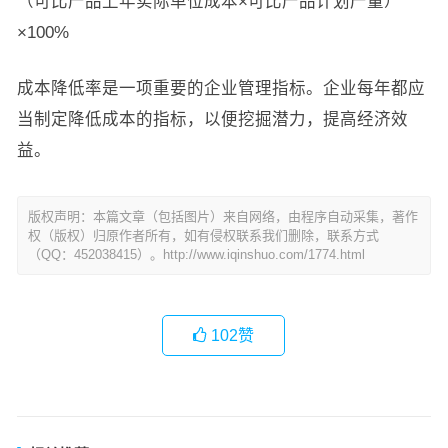
（可比产品上年实际单位成本×可比产品计划产量）
×100%
成本降低率是一项重要的企业管理指标。企业每年都应
当制定降低成本的指标，以便挖掘潜力，提高经济效
益。
版权声明：本篇文章（包括图片）来自网络，由程序自动采集，著作
权（版权）归原作者所有，如有侵权联系我们删除，联系方式
（QQ：452038415）。http://www.iqinshuo.com/1774.html
102
赞