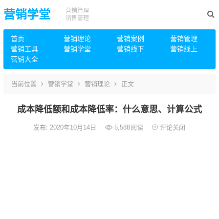
营销管理
营销学堂
销售管理
首页
营销理论
营销案例
营销管理
营销工具
营销学堂
营销线下
营销线上
营销大全
当前位置
营销学堂
营销理论
正文
成本降低额和成本降低率：什么意思、计算公式
发布: 2020年10月14日
5,588
阅读
评论关闭