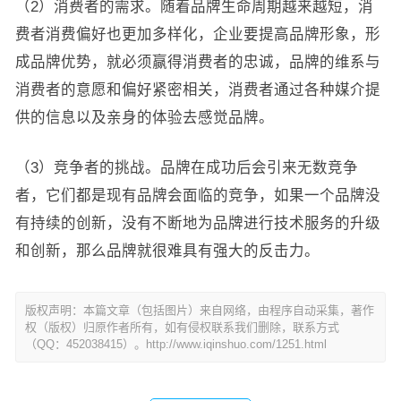
（2）消费者的需求。随着品牌生命周期越来越短，消
费者消费偏好也更加多样化，企业要提高品牌形象，形
成品牌优势，就必须赢得消费者的忠诚，品牌的维系与
消费者的意愿和偏好紧密相关，消费者通过各种媒介提
供的信息以及亲身的体验去感觉品牌。
（3）竞争者的挑战。品牌在成功后会引来无数竞争
者，它们都是现有品牌会面临的竞争，如果一个品牌没
有持续的创新，没有不断地为品牌进行技术服务的升级
和创新，那么品牌就很难具有强大的反击力。
版权声明：本篇文章（包括图片）来自网络，由程序自动采集，著作
权（版权）归原作者所有，如有侵权联系我们删除，联系方式
（QQ：452038415）。http://www.iqinshuo.com/1251.html