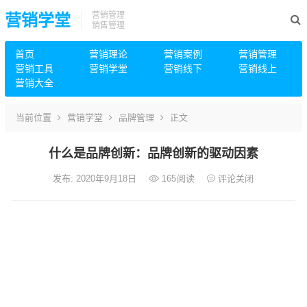
营销管理
营销学堂
销售管理
首页
营销理论
营销案例
营销管理
营销工具
营销学堂
营销线下
营销线上
营销大全
当前位置
营销学堂
品牌管理
正文
什么是品牌创新：品牌创新的驱动因素
发布: 2020年9月18日
165
阅读
评论关闭