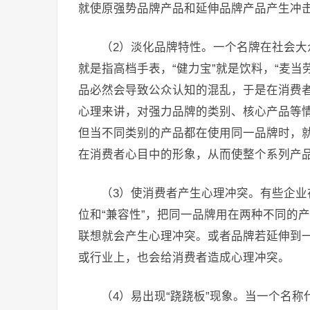
就使原强势品牌产品和延伸品牌产品产生冲
（2）淡化品牌特性。一个名牌在社会大
就是指高档手表，“健力宝”就是饮料，“麦
品必然会导致公众认知的混乱，于是在消费
心理来讲，对强力品牌的类别、核心产品等
但当不同类别的产品都在使用同一品牌时，
在消费者心目中的形象，从而使整个系列产
（3）使消费者产生心理冲突。有些企
位和“兼容性”，把同一品牌用在两种不同的
联想就会产生心理冲突。或者品牌若延伸到
或行业上，也会给消费者造成心理冲突。
（4）易出现“跷跷板”现象。当一个名