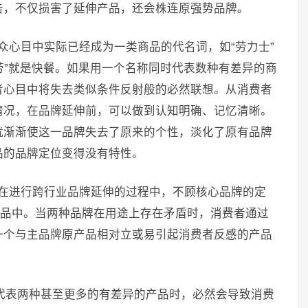
击，不仅损害了延伸产品，还会株连原强势品牌。
众心目中实际已经成为一类商品的代名词，如“劳力士”
当劳”就是快餐。如果用一个名称同时代表数种有差异的商
者心目中将失去类似条件反射般的必然联想。从消费者
情况，在品牌延伸前，可以做到认知明确、记忆清晰。
就渐渐使这一品牌失去了原来的个性，淡化了原有品牌
品的品牌定位变得没有特性。
业在进行跨行业品牌延伸的过程中，不顾核心品牌的定
产品中。当两种品牌在用途上存在矛盾时，消费者通过
一个与主品牌原产品相对立或易引起消费者反感的产品
称代表两种甚至更多的有差异的产品时，必然会导致消费