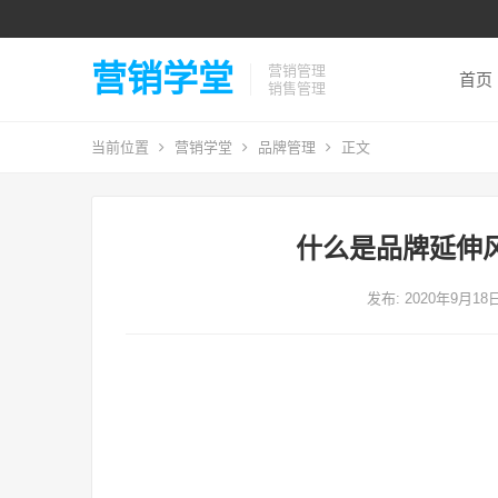
营销学堂
营销管理
首页
销售管理
当前位置
营销学堂
品牌管理
正文
什么是品牌延伸
发布: 2020年9月18