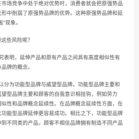
在市场竞争中处于绝对优势时，消费者就会把原强势品
无形中削弱了原强势品牌的优势。这种原强势品牌和延
板”现象。
避这些风险呢？
研究表明，延伸产品和原有产品之间具有高度相似性有
承品牌的概念。
可以分为功能型品牌与威望型品牌。功能型品牌主要和
威望型品牌主要和顾客的自我意识相挂钩，例如劳力
相似性和品牌概念延续性。在品牌概念延续性方面，在
比功能型品牌延伸更容易成功。相比之下，功能型品牌
伸到不同类的产品，顾客不相信品牌拥有制造不同产品