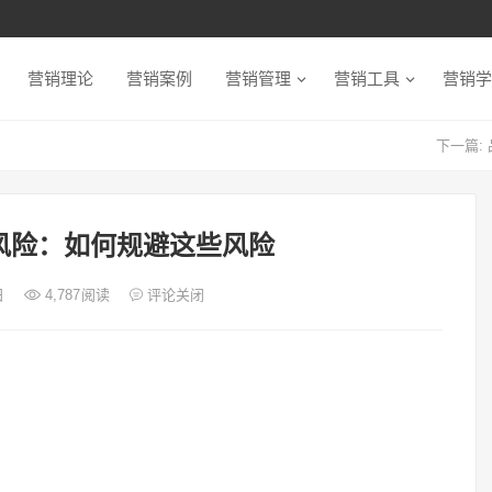
营销理论
营销案例
营销管理
营销工具
营销学
下一篇:
风险：如何规避这些风险
日
4,787
阅读
评论关闭