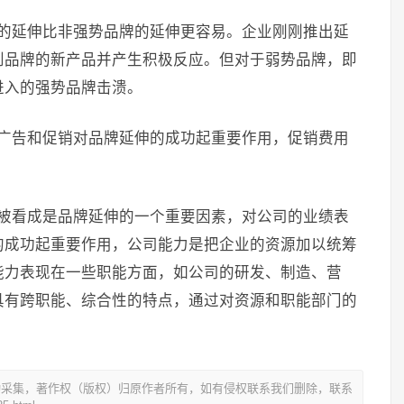
牌的延伸比非强势品牌的延伸更容易。企业刚刚推出延
到品牌的新产品并产生积极反应。但对于弱势品牌，即
进入的强势品牌击溃。
，广告和促销对品牌延伸的成功起重要作用，促销费用
模被看成是品牌延伸的一个重要因素，对公司的业绩表
的成功起重要作用，公司能力是把企业的资源加以统筹
能力表现在一些职能方面，如公司的研发、制造、营
具有跨职能、综合性的特点，通过对资源和职能部门的
动采集，著作权（版权）归原作者所有，如有侵权联系我们删除，联系