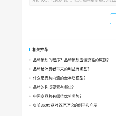
方式（QQ：452038415）。http://www.iqinshuo.com/122
相关推荐
品牌策划的程序？品牌策划应该遵循的原则？
品牌给消费者带来的利益有哪些？
什么是品牌内涵的金字塔模型？
品牌的构成要素有哪些？
中间商品牌有哪些优势劣势？
奥美360度品牌管理理论的例子和启示