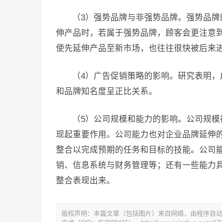
（3）强势品牌与非强势品牌。强势品
伸产品时，若属于强势品牌，顾客会更注意
使先延伸产品至新市场，也往往很快被后来
（4）广告促销策略的影响。研究表明
和品牌知名度呈正比关系。
（5）公司规模和能力的影响。公司规
现起重要作用。公司能力也对企业品牌延伸
整合以完成预期的任务和目标的技能。公司
销、信息系统与财务管理等；还有一些能力
整合表现出来。
版权声明：本篇文章（包括图片）来自网络，由程序自