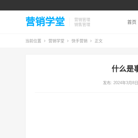
营销学堂
营销管理
首页
销售管理
当前位置
营销学堂
快手营销
正文
什么是
发布: 2024年3月8