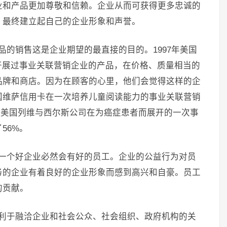
业和产品更加尊敬和信赖。企业从而可获得更多忠诚的
。最终建立起自己的企业形象和声誉。
品的销售这是企业期望的最直接的目的。1997年美国
开展过事业关联营销企业的产品，在价格、质量相当的
品牌和商店。因为在顾客的心里，他们会觉得这样的企
国维萨信用卡在一次培养儿童阅读能力的事业关联营销
%；美国列维与西尔斯公司在为癌症患者而展开的一次事
56%。
。一个好企业必然会有好的员工。企业的公益行为对员
务的企业有着良好的企业形象而感到高兴和自豪。员工
的贡献。
有利于融洽企业和社会公众、社会组织、政府机构的关