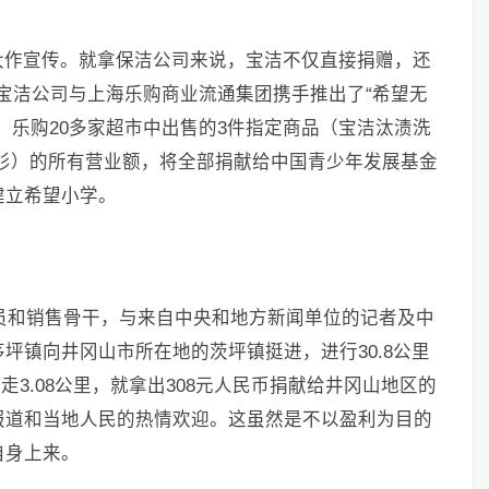
大作宣传。就拿保洁公司来说，宝洁不仅直接捐赠，还
日，宝洁公司与上海乐购商业流通集团携手推出了“希望无
，乐购20多家超市中出售的3件指定商品（宝洁汰渍洗
恤衫）的所有营业额，将全部捐献给中国青少年发展基金
建立希望小学。
理人员和销售骨干，与来自中央和地方新闻单位的记者及中
坪镇向井冈山市所在地的茨坪镇挺进，进行30.8公里
走3.08公里，就拿出308元人民币捐献给井冈山地区的
报道和当地人民的热情欢迎。这虽然是不以盈利为目的
自身上来。