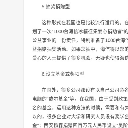
5.抽奖捐赠型
这种形式在我国也是比较流行适用的。在2
划了一次“1000台海信冰箱征集爱心捐助者
公益事业的一份责任，特别准备了1000台
益捐赠抽奖活动。如果您抽中，海信将以您
爱心的人士提供了很多机会。无疑也使得海
6.设立基金或奖项型
在国外，很多公司都设有以自己公司命名
电脑的“戴尔基金”等。在我国，由于受到政
名的基金，运用这种方法的时候，需要和有
以的，很多企业对大学和研究人员设有奖学金
金”；西安杨森捐赠四百万元人民币设立“吴