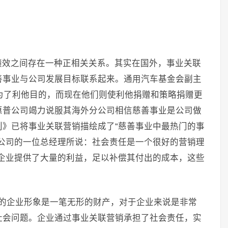
绩效之间存在一种正相关关系。其实在国外，事业关联
善事业与公司发展目标联系起来。通用汽车基金会副主
纯为了利他目的，而现在他们则使利他捐赠和策略捐赠更
惠普公司竭力说服其海外分公司相信慈善事业是公司做
》已将事业关联营销描绘成了“慈善事业中最热门的事
公司的一位总经理所说：社会责任是一个很好的营销理
企业提供了大量的利益，足以补偿其付出的成本，这些
业的企业形象是一笔无形的财产，对于企业来说是非常
社会问题。企业通过事业关联营销承担了社会责任，实