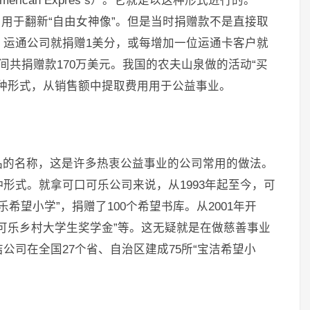
ican Expres s）。它就是以这种形式进行的。
赠，用于翻新“自由女神像”。但是当时捐赠款不是直接取
，运通公司就捐赠1美分，或每增加一位运通卡客户就
间共捐赠款170万美元。我国的农夫山泉做的活动“买
种形式，从销售额中提取费用用于公益事业。
品的名称，这是许多热衷公益事业的公司常用的做法。
形式。就拿可口可乐公司来说，从1993年起至今，可
乐希望小学”，捐赠了100个希望书库。从2001年开
可乐乡村大学生奖学金”等。这无疑就是在做慈善事业
公司在全国27个省、自治区建成75所“宝洁希望小