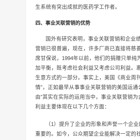
生系统有突出成就的医药学工作者。
四、事业关联营销的优势
国外有研究表明，事业关联营销和企业
营销已很普遍，现在，许多厂商已直接将慈
席甘保说，1994年以前，他们的捐赠只单
加平衡，既考虑社会利益又考虑公司利益。
生意方式的一部分。事实上，美国《商业周刊
情”，正如最早从事事业关联营销的美国运通
由”其实在实际的运用当中，事业关联营销为
利益主要体现在以下几个方面：
（1）提升了企业的形象和声誉一个企
重要的。如今，公众期望企业能解决一定的