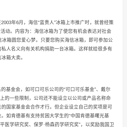
003年6月，海信“蓝贵人”冰箱上市推广时，就曾经策
”的活动。内容为：海信冰箱为了使您有机会表达对社会
海信冰箱圆您爱心梦。只要您购买海信冰箱，即可参加公
的私人名义向有关机构捐助一台冰箱。这样就给很多有
信冰箱大卖。
的基金会，如可口可乐公司的“可口可乐基金”、戴尔
策上的一些限制，公司还不能设立以公司或产品名称命
关的国家基金会合作才行。但企业设立自己的奖项是可
。如肯德基有支持贫困大学生的“中国肯德基曙光基
阶平医学研究奖、保罗·杨森药学研究奖”，以奖励我国卫