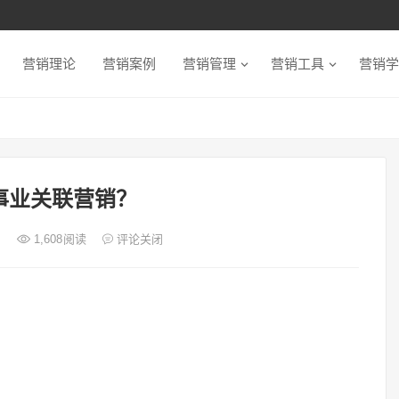
营销理论
营销案例
营销管理
营销工具
营销学
事业关联营销？
日
1,608
阅读
评论关闭