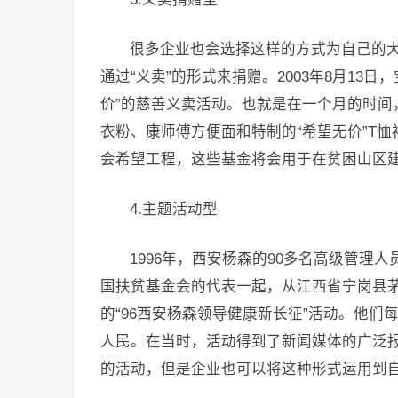
很多企业也会选择这样的方式为自己的
通过“义卖”的形式来捐赠。2003年8月13
价”的慈善义卖活动。也就是在一个月的时间
衣粉、康师傅方便面和特制的“希望无价”T
会希望工程，这些基金将会用于在贫困山区
4.主题活动型
1996年，西安杨森的90多名高级管
国扶贫基金会的代表一起，从江西省宁岗县茅
的“96西安杨森领导健康新长征”活动。他们每
人民。在当时，活动得到了新闻媒体的广泛
的活动，但是企业也可以将这种形式运用到