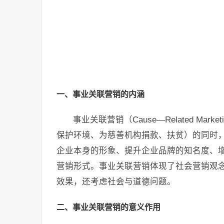
一、事业关联营销的内涵
事业关联营销（Cause—Related M
保护环境、为慈善机构捐款、扶贫）的同时
企业本身的形象、提升企业品牌的知名度、
营销形式。事业关联营销体现了社会营销观
效果，还考虑社会与道德问题。
二、事业关联营销的意义作用