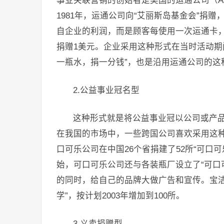
事业关联营销的创始者是美国的运通公司（Amer
1981年，运通公司向“艾丽斯岛基金会”捐
自企业的利润，而是顾客每使用一次运通卡
捐赠1美元。企业采用这种形式在当时活动期
一瓶水，捐一分钱”，也是沿用运通公司的这
2.公益事业冠名型
这种形式就是将公益事业冠以公司或产
在我国的市场中，一些跨国公司喜欢采用这种
口可乐公司在中国26个省捐建了52所“可口可
始，可口可乐公司还与各装瓶厂设立了“可口
的同时，给自己的品牌大做广告和宣传。宝洁
学”，按计划2003年增加到100所。
3.义卖捐赠型