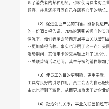
现了消费者的某种期望，也就使消费者对企
顾客。并且还能巩固自己在顾客心里的地位
（2）促进企业产品的销售。能够促进产
的一份调查报告说，76%的消费者倾向购买
情况下，他们表示会转向开展事业关联营销
业更加值得信赖。事实也证明了这一点：美
活动期间，其信用卡的交易额上升了18.9
业关联营销活动期间，其牛仔裤的销售增加了
（3）使员工的目的更明确、更重奉献
工具有良好的引导作用，员工会因为自己服
由此也得到了激励，从而更加热衷于对企业
（4）融洽公共关系。事业关联营销还