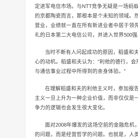
定进军电信市场。与NTT竞争无疑是一场蚂
的京都陶瓷而言，那根本是个未知的领域。然
营业，业绩就一直在所有新进业者中居于领先
礼的日本第二大电信公司，并进入世界500强
当时不断有人问起成功的原因，稻盛和
心的动机。稻盛和夫认为：“利他的德行，会
与通信事业过程中所得到的亲身体验。”
在理解稻盛和夫的利他主义时，参加报
主义一旦上升为一种企业价值，而非仅仅是
争力的逻辑也会发生很大变化。
面对2008年爆发的这场空前的金融危
的问题，而是经营哲学的问题。也就是，人