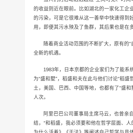
的收益则近在眼前。比如湖北的一家化工企业
的污染，可是它很难从这一善举中快速得到好
用，即便其污水殃及了鱼群，其后果也是在
随着商业活动范围的不断扩大，原有的“
全新的机遇。
1983年，日本京都的企业家们为了能系
为“盛和墅”，稻盛和夫在此与他们讨论“稻盛
土，美国、巴西、中国等地，也都有了“盛和墅”
人次。
阿里巴巴公司董事局主席马云，也曾亲自
结，“和稻盛，我必须要和他在哲学层面、人
为什么活着》《干法》等阐述自己哲学与具