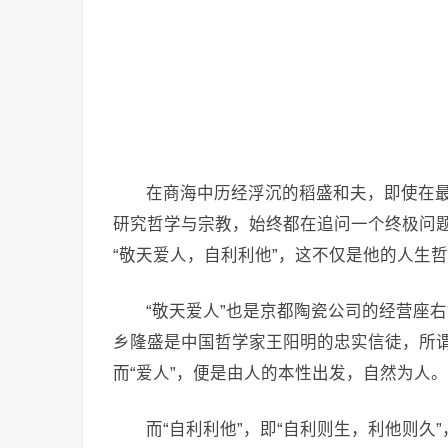
在商海中历经浮沉的稻盛和夫，即使在
研究哲学与宗教，始终都在追问一个终极问题
“敬天爱人，自利利他”，这不仅是他的人生
“敬天爱人”也是京都陶瓷公司的经营座右
乡隆盛是中国哲学家王阳明的忠实信徒，所谓
而“爱人”，便是由人的本性出发，自然为人。
而“自利利他”，即“自利则生，利他则