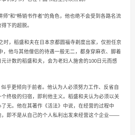
讲师”和“畅销书作者”的角色，他也绝不会受到各路名流
放得下的超脱。
中天之时，稻盛和夫在日本京都圆福寺剃度出家，仅担任京
庙中，他与其他僧侣的待遇一般无二，都身穿麻衣、脚着
元计数的稻盛和夫，会为老妇人施舍的100日元而感
，似乎更倾向于前者。他认为人必须努力工作、反省自
一个终极的归宿，即利他主义。稻盛和夫认为必须以关
心了无。他在其著作《活法》中说，在经营的过程中
他，即不是从自己的个人私利出发来经营这个企业——