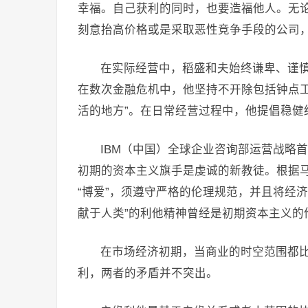
幸福。自己获利的同时，也要造福他人。无论
刻意抬高价格或是采取恶性竞争手段的公司
在实际经营中，稻盛和夫始终谦卑、谨慎
在数次金融危机中，他坚持不开除包括钟点工
活的地方”。在日常经营过程中，他提倡稳健
IBM（中国）全球企业咨询部运营战略
初期的资本主义旗手是虔诚的新教徒。根据马
“博爱”，须遵守严格的伦理规范，并且将经
献于人类”的利他精神曾经是初期资本主义的
在市场经济初期，当商业的时空范围都比
利，两者的矛盾并不突出。