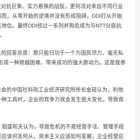
蚁对抗巨象、实力悬殊的战役，更何况对来自不同行业
而，从零开始的逆境并没有形成阻碍，DDI打从开始
地位。最终DDI经过一系列并购后成为与NTT分庭抗
。
夫的回答总是：那只能归功于一个为国民尽力、毫无私
形成一种跨越困难、带来成功的强大原动力。这是我参
告会的中国社科院工业经济研究所所长金碚认为，利他
一种工具时，企业的竞争力就会发生很大变化，导致竞
机，稻盛和夫认为，导致危机的不是经营手法、管理手段
类应该何去何从，资本主义应该如何发展，企业经营应