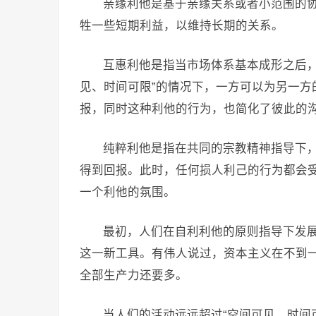
亲缘利他是基于亲缘关系或者小范围的
牲一些短期利益，以维持长期的关系。
互惠利他是指当市场体系基本成形之后，
见、时间可限”的情况下，一方可以为另一方
报，同时这种利他的行为，也简化了彼此的
纯粹利他是指在共同的宗教精神指导下
得到回报。此时，任何损人利己的行为都会
一个利他的氛围。
最初，人们在自利利他的原则指导下发
这一新工具。有伟人说过，资本主义在不到
全部生产力还要多。
当人们的活动远远超过“空间可见、时间