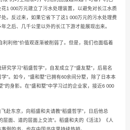
花1 000万元建立了污水处理装置，以避免对长江水质
处。反过来，如果它省下了这1 000万元的污水处理费
多年之后、几千公里以外的长江下游才能展现出来。
自利利他”价值观逐渐被削弱了。但是，我们也面临着
统研究学习“稻盛哲学”，自发成立了“盛友墅”，后易名
哲学”。如今，“盛和墅”已拥有60余间分墅，除了日本本
的身影。在“盛和墅”中学习过的企业家，接近6 000
飞赴东京，向稻盛和夫请教“稻盛哲学”，日后他总
的层面、道的层面上交流”。稻盛和夫的《活法》《人
体事例的书，也在中国书店里持续热销。