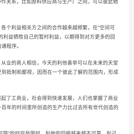
协作关系，比如原料供应商与生产厂之间，可以彼此牺
各个利益相关方之间的合作越来越频繁，在“空间可
的利益牺牲自己的暂时利益，以期得到对方更多的回
沟通程序。
，从业的商人相信，今天的利他善举可以在未来的天堂
受到抵制和鄙视，因而在一个彼此了解的范围内，形成
展起了工商业，社会得到快速发展，人们也掌握了商业
一百年的时间里所创造的生产力比过去所有世代创造的
可限”的时空局限时，利他的回报越来越不可靠，利己