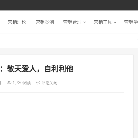
营销理论
营销案例
营销管理
营销工具
营销学
：敬天爱人，自利利他
日
1,730
阅读
评论关闭