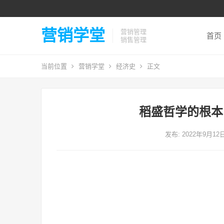
营销学堂
营销管理
首页
销售管理
当前位置
营销学堂
经济史
正文
稻盛哲学的根本
发布: 2022年9月12