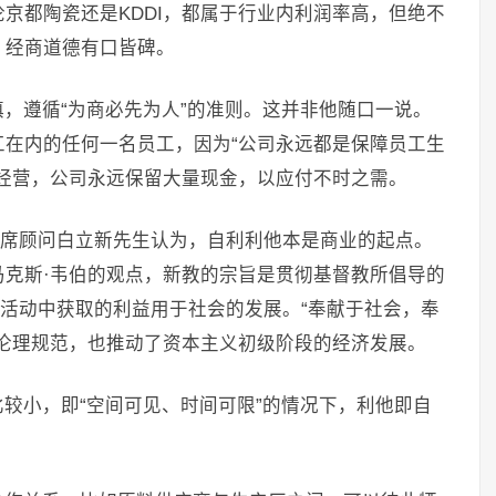
京都陶瓷还是KDDI，都属于行业内利润率高，但绝不
，经商道德有口皆碑。
，遵循“为商必先为人”的准则。这并非他随口一说。
在内的任何一名员工，因为“公司永远都是保障员工生
经营，公司永远保留大量现金，以应付不时之需。
首席顾问白立新先生认为，自利利他本是商业的起点。
克斯·韦伯的观点，新教的宗旨是贯彻基督教所倡导的
济活动中获取的利益用于社会的发展。“奉献于社会，奉
伦理规范，也推动了资本主义初级阶段的经济发展。
较小，即“空间可见、时间可限”的情况下，利他即自