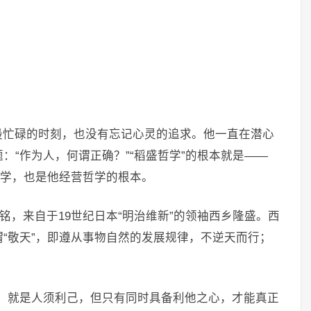
最忙碌的时刻，也没有忘记心灵的追求。他一直在潜心
：“作为人，何谓正确？”“稻盛哲学”的根本就是——
哲学，也是他经营哲学的根本。
铭，来自于19世纪日本“明治维新”的领袖西乡隆盛。西
“敬天”，即遵从事物自然的发展规律，不逆天而行；
久”，就是人须利己，但只有同时具备利他之心，才能真正