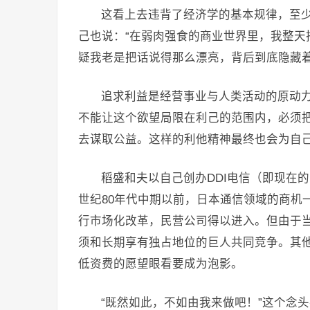
这看上去违背了经济学的基本规律，至
己也说：“在弱肉强食的商业世界里，我整天
疑我老是把话说得那么漂亮，背后到底隐藏着
追求利益是经营事业与人类活动的原动力
不能让这个欲望局限在利己的范围内，必须把
去谋取公益。这样的利他精神最终也会为自
稻盛和夫以自己创办DDI电信（即现在的
世纪80年代中期以前，日本通信领域的商机
行市场化改革，民营公司得以进入。但由于当
须和长期享有独占地位的巨人共同竞争。其
低资费的愿望眼看要成为泡影。
“既然如此，不如由我来做吧！”这个念