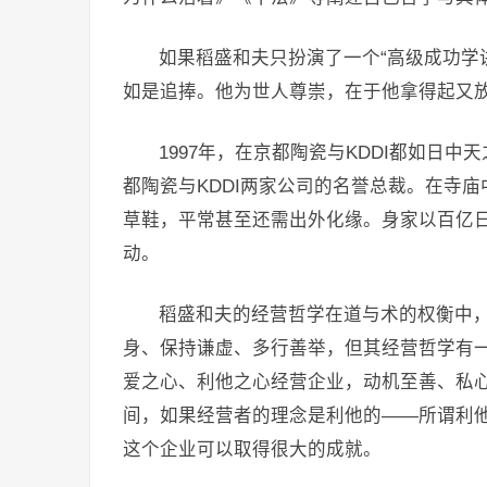
如果稻盛和夫只扮演了一个“高级成功学
如是追捧。他为世人尊崇，在于他拿得起又
1997年，在京都陶瓷与KDDI都如日
都陶瓷与KDDI两家公司的名誉总裁。在寺
草鞋，平常甚至还需出外化缘。身家以百亿日
动。
稻盛和夫的经营哲学在道与术的权衡中
身、保持谦虚、多行善举，但其经营哲学有
爱之心、利他之心经营企业，动机至善、私
间，如果经营者的理念是利他的——所谓利
这个企业可以取得很大的成就。