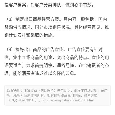
设客户档案，对客户分类排队，做到心中有数。
（3）制定出口商品经营方案。其内容一般包括：国内
货源供应情况、国外市场销售状况、具体经营意见、推
销计划安排和采取的措施。
（4）搞好出口商品的广告宣传。广告宣传要有针对
性，集中介绍商品的用途，突出商品的特点。宣传的用
语要适当，力求简捷明快，通俗易懂，迎合销费者的心
理，能给消费者造成难以忘怀的印象。
版权声明：本篇文章（包括图片）来自网络，由程序自动采集，著作
权（版权）归原作者所有，如有侵权联系我们删除，联系方式
（QQ：452038415）。http://www.iqinshuo.com/1700.html