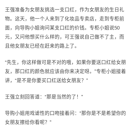
王强准备为女朋友挑选一支口红，作为女朋友的生日礼
物。这天，他一个人来到了化妆品专卖店，走到专柜前
面，向导购小姐询问某支口红的价钱。专柜小姐说50
元，又问他想买什么样的，可王强说自己做不了主，而
且他女朋友已经在赶来的路上了。
“先生，你这样做可是不对的哦，如果你要送口红给女朋
友，那口红的颜色就应该由你来决定呀。”专柜小姐接着
讲，“是不是你要买口红送给女朋友？”
王强立刻回答道：“那是当然的了！”
导购小姐用戏谑性的口吻接着问：“那你是不是希望你的
女朋友擦给你看呢？”