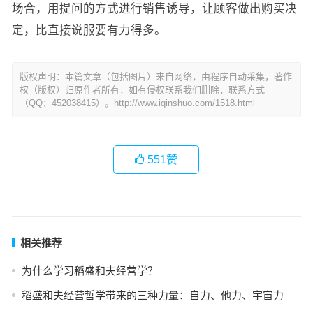
场合，用提问的方式进行销售诱导，让顾客做出购买决
定，比直接说服要有力得多。
版权声明：本篇文章（包括图片）来自网络，由程序自动采集，著作
权（版权）归原作者所有，如有侵权联系我们删除，联系方式
（QQ：452038415）。http://www.iqinshuo.com/1518.html
551
赞
相关推荐
为什么学习稻盛和夫经营学？
稻盛和夫经营哲学带来的三种力量：自力、他力、宇宙力