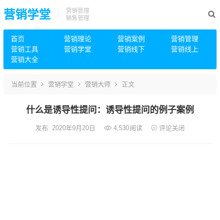
营销管理
营销学堂
销售管理
首页
营销理论
营销案例
营销管理
营销工具
营销学堂
营销线下
营销线上
营销大全
当前位置
营销学堂
营销大师
正文
什么是诱导性提问：诱导性提问的例子案例
发布: 2020年9月20日
4,530
阅读
评论关闭