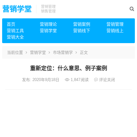
营销管理
营销学堂
销售管理
首页
营销理论
营销案例
营销管理
营销工具
营销学堂
营销线下
营销线上
营销大全
当前位置
营销学堂
市场营销学
正文
重新定位：什么意思、例子案例
发布: 2020年9月18日
1,847
阅读
评论关闭