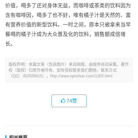
价值，喝多了还对身体无益，而咖啡或茶类的饮料因为
含有咖啡因，喝多了也不好，唯有橘子汁是天然的、富
有营养价值的新型饮料。一时之间，原本只被拿来当早
餐喝的橘子汁成为大众普及化的饮料，销售额成倍增
长。
版权声明：本篇文章（包括图片）来自网络，由程序自动采集，著作
权（版权）归原作者所有，如有侵权联系我们删除，联系方式
（QQ：452038415）。http://www.iqinshuo.com/1303.html
74
赞
相关推荐