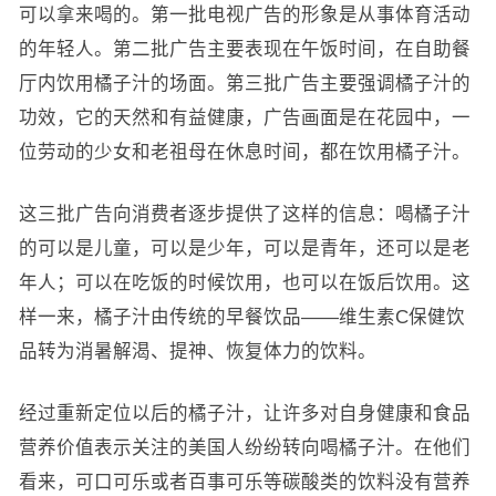
可以拿来喝的。第一批电视广告的形象是从事体育活动
的年轻人。第二批广告主要表现在午饭时间，在自助餐
厅内饮用橘子汁的场面。第三批广告主要强调橘子汁的
功效，它的天然和有益健康，广告画面是在花园中，一
位劳动的少女和老祖母在休息时间，都在饮用橘子汁。
这三批广告向消费者逐步提供了这样的信息：喝橘子汁
的可以是儿童，可以是少年，可以是青年，还可以是老
年人；可以在吃饭的时候饮用，也可以在饭后饮用。这
样一来，橘子汁由传统的早餐饮品——维生素C保健饮
品转为消暑解渴、提神、恢复体力的饮料。
经过重新定位以后的橘子汁，让许多对自身健康和食品
营养价值表示关注的美国人纷纷转向喝橘子汁。在他们
看来，可口可乐或者百事可乐等碳酸类的饮料没有营养