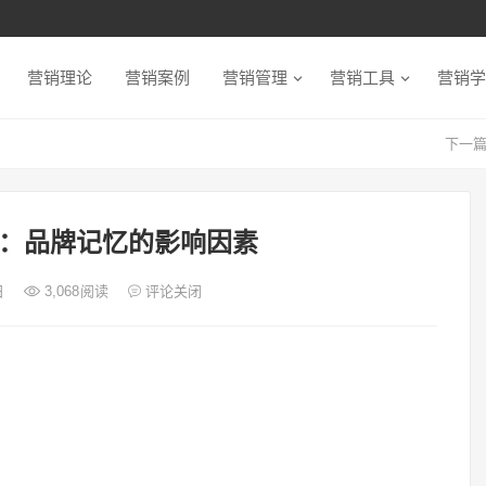
营销理论
营销案例
营销管理
营销工具
营销学
下一篇
：品牌记忆的影响因素
日
3,068
阅读
评论关闭