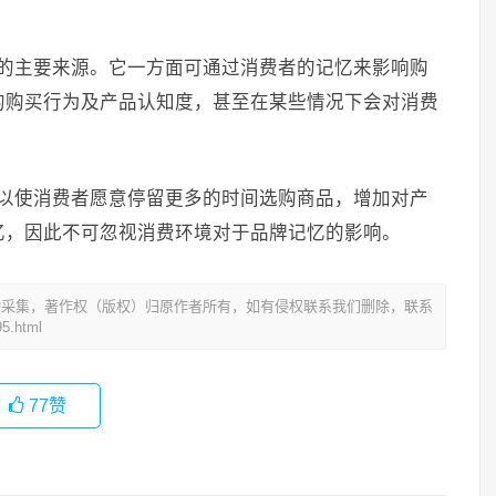
忆的主要来源。它一方面可通过消费者的记忆来影响购
的购买行为及产品认知度，甚至在某些情况下会对消费
可以使消费者愿意停留更多的时间选购商品，增加对产
忆，因此不可忽视消费环境对于品牌记忆的影响。
动采集，著作权（版权）归原作者所有，如有侵权联系我们删除，联系
5.html
77
赞