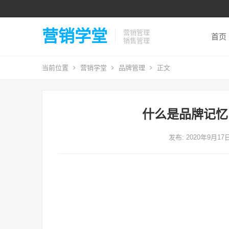
营销学堂
营销管理
首页
销售管理
当前位置
营销学堂
品牌管理
正文
什么是品牌记忆
发布: 2020年9月17