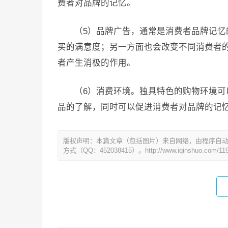
费者对品牌的记忆。
（5）品牌广告，通常是消费者品牌记
买的满意度；另一方面也会改变不同消费者
者产生消极的作用。
（6）消费环境。独具特色的购物环境
品的了解，同时可以促进消费者对品牌的记
版权声明：本篇文章（包括图片）来自网络，由程序自
方式（QQ：452038415）。http://www.iqinshuo.com/119